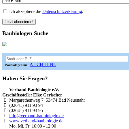
Ich akzeptiere die
Datenschutzerklärung
.
Baubiologen-Suche
AT
CH
IT
NL
Baubiologen in:
Haben Sie Fragen?
Verband Baubiologie e.V.
Geschäftsstelle: Elke Gerischer
Margarethenweg 7, 53474 Bad Neuenahr
(02641) 911 93 94
(02641) 911 93 95
info@verband-baubiologie.de
www.verband-baubiologie.de
Mo, Mi, Fr: 10:00 - 12:00