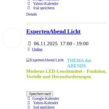
Yahoo-Kalender
Ical speichern
Details
ExpertenAbend Licht
06
Nov.
2025
06.11.2025
17:00
-
19:00
Online
THEMA des
ABENDS
Moderne LED-Leuchtmittel – Funktion,
Vorteile und Herausforderungen
Speichern nach
Google-Kalender
Yahoo-Kalender
Ical speichern