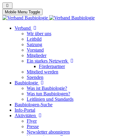
Mobile Menu Toggle
Verband
Wir über uns
Leitbild
Satzung
Vorstand
Mitglieder
Ein starkes Netzwerk
Förderpartner
Mitglied werden
Spenden
Baubiologie
Was ist Baubiologie?
Was tun Baubiologen?
Leitlinien und Standards
Baubiologen-Suche
Info-Portal
Aktivitäten
Flyer
Presse
Newsletter abonnieren