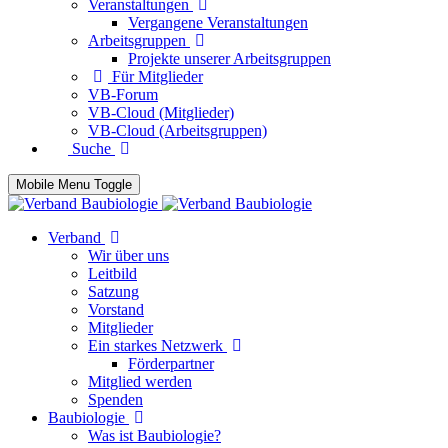
Veranstaltungen
Vergangene Veranstaltungen
Arbeitsgruppen
Projekte unserer Arbeitsgruppen
Für Mitglieder
VB-Forum
VB-Cloud (Mitglieder)
VB-Cloud (Arbeitsgruppen)
Suche
Mobile Menu Toggle
Verband
Wir über uns
Leitbild
Satzung
Vorstand
Mitglieder
Ein starkes Netzwerk
Förderpartner
Mitglied werden
Spenden
Baubiologie
Was ist Baubiologie?