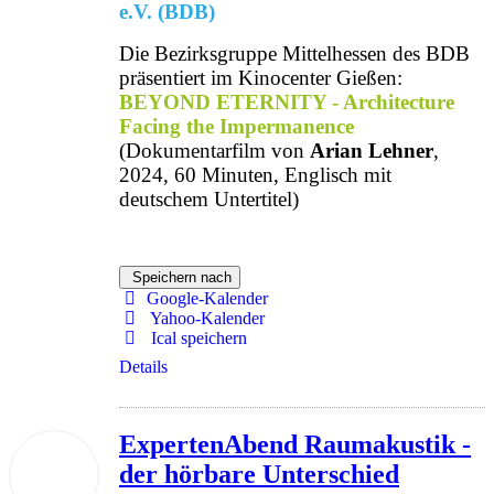
e.V. (BDB)
Die Bezirksgruppe Mittelhessen des BDB
präsentiert im Kinocenter Gießen:
BEYOND ETERNITY - Architecture
Facing the Impermanence
(Dokumentarfilm von
Arian Lehner
,
2024, 60 Minuten, Englisch mit
deutschem Untertitel)
Speichern nach
Google-Kalender
Yahoo-Kalender
Ical speichern
Details
ExpertenAbend Raumakustik -
23
der hörbare Unterschied
Okt.
2025