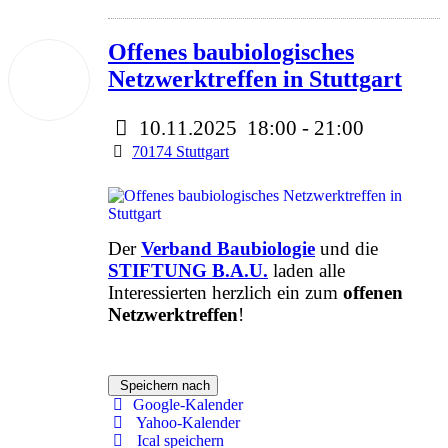
Offenes baubiologisches
10
Netzwerktreffen in Stuttgart
Nov.
2025
10.11.2025
18:00
-
21:00
70174 Stuttgart
Der
Verband Baubiologie
und die
STIFTUNG B.A.U.
laden alle
Interessierten herzlich ein zum
offenen
Netzwerktreffen
!
Speichern nach
Google-Kalender
Yahoo-Kalender
Ical speichern