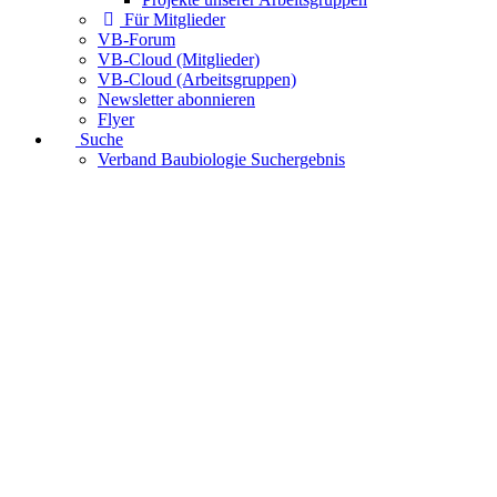
Für Mitglieder
VB-Forum
VB-Cloud (Mitglieder)
VB-Cloud (Arbeitsgruppen)
Newsletter abonnieren
Flyer
Suche
Verband Baubiologie Suchergebnis