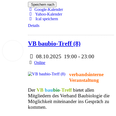
Speichern nach
Google-Kalender
Yahoo-Kalender
Ical speichern
Details
VB baubio-Treff (8)
08
Okt.
2025
08.10.2025
19:00
-
23:00
Online
verbandsinterne
Veranstaltung
Der
VB
bau
bio
-Treff
bietet allen
Mitgliedern des Verband Baubiologie die
Möglichkeit miteinander ins Gespräch zu
kommen.