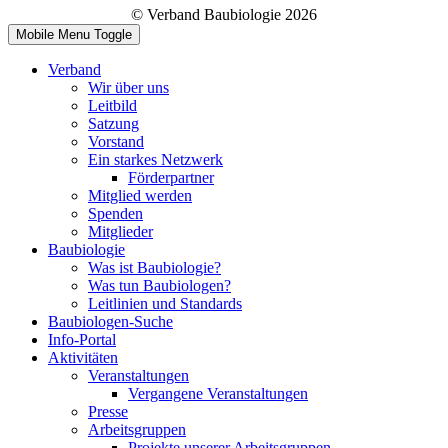
© Verband Baubiologie 2026
Mobile Menu Toggle
Verband
Wir über uns
Leitbild
Satzung
Vorstand
Ein starkes Netzwerk
Förderpartner
Mitglied werden
Spenden
Mitglieder
Baubiologie
Was ist Baubiologie?
Was tun Baubiologen?
Leitlinien und Standards
Baubiologen-Suche
Info-Portal
Aktivitäten
Veranstaltungen
Vergangene Veranstaltungen
Presse
Arbeitsgruppen
Projekte unserer Arbeitsgruppen