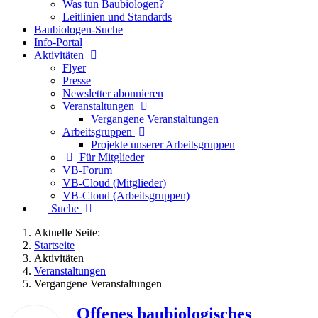
Was tun Baubiologen?
Leitlinien und Standards
Baubiologen-Suche
Info-Portal
Aktivitäten
Flyer
Presse
Newsletter abonnieren
Veranstaltungen
Vergangene Veranstaltungen
Arbeitsgruppen
Projekte unserer Arbeitsgruppen
Für Mitglieder
VB-Forum
VB-Cloud (Mitglieder)
VB-Cloud (Arbeitsgruppen)
Suche
Aktuelle Seite:
Startseite
Aktivitäten
Veranstaltungen
Vergangene Veranstaltungen
Offenes baubiologisches