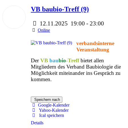
VB baubio-Treff (9)
12
Nov.
2025
12.11.2025
19:00
-
23:00
Online
verbandsinterne
Veranstaltung
Der
VB
bau
bio
-Treff
bietet allen
Mitgliedern des Verband Baubiologie die
Möglichkeit miteinander ins Gespräch zu
kommen.
Speichern nach
Google-Kalender
Yahoo-Kalender
Ical speichern
Details