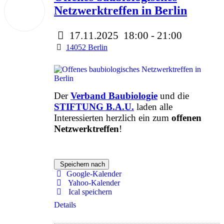
17
Netzwerktreffen in Berlin
Nov.
2025
17.11.2025
18:00
-
21:00
14052 Berlin
Der
Verband Baubiologie
und die
STIFTUNG B.A.U.
laden alle
Interessierten herzlich ein zum
offenen
Netzwerktreffen
!
Speichern nach
Google-Kalender
Yahoo-Kalender
Ical speichern
Details