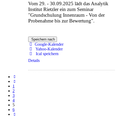
Vom 29. - 30.09.2025 lädt das Analytik
Institut Rietzler ein zum Seminar
"Grundschulung Innenraum - Von der
Probenahme bis zur Bewertung".
Speichern nach
Google-Kalender
Yahoo-Kalender
Ical speichern
Details
1
2
3
4
5
6