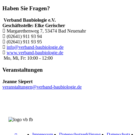
Haben Sie Fragen?
Verband Baubiologie e.V.
Geschäftsstelle: Elke Gerischer
Margarethenweg 7, 53474 Bad Neuenahr
(02641) 911 93 94
(02641) 911 93 95
info@verband-baubiologie.de
www.verband-baubiologie.de
Mo, Mi, Fr: 10:00 - 12:00
Veranstaltungen
Jeanne Siepert
veranstaltungen@verband-baubiologie.de
Impressum
Datenschutzerklärung
Datenschutz