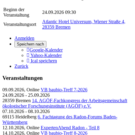
Beginn der
24.09.2026 09:30
Veranstaltung
Atlantic Hotel Universum, Wiener Straße 4,
Veranstaltungsort
28359 Bremen
Anmelden
Speichern nach
Google-Kalender
Yahoo-Kalender
Ical speichern
Zurück
Veranstaltungen
09.09.2026, Online
VB baubio-Treff 7-2026
24.09.2026 - 25.09.2026
28359 Bremen
14. AGÖF-Fachkongress der Arbeitsgemeinschaft
ökologischer Forschungsinstitute (AGÖF) e.V.
07.10.2026 - 08.10.2026
69115 Heidelberg
6. Fachtagung des Radon-Forums Baden-
Württemberg
12.10.2026, Online
ExpertenAbend Radon - Teil 8
14.10.2026, Online
VB baubio-Treff 8-2026