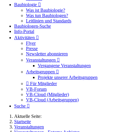
Baubiologie
Was ist Baubiologie?
Was tun Baubiologen?
Leitlinien und Standards
Baubiologen-Suche
Info-Portal
Aktivitäten
Flyer
Presse
Newsletter abonnieren
Veranstaltungen
Vergangene Veranstaltungen
Arbeitsgruppen
Projekte unserer Arbeitsgruppen
Für Mitglieder
VB-Forum
VB-Cloud (Mitglieder)
VB-Cloud (Arbeitsgruppen)
Suche
Aktuelle Seite:
Startseite
Veranstaltungen