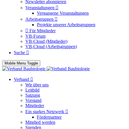
Newsletter abonnieren
Veranstaltungen
Vergangene Veranstaltungen
Arbeitsgruppen
Projekte unserer Arbeitsgruppen
Für Mitglieder
VB-Forum
VB-Cloud (Mitglieder)
VB-Cloud (Arbeitsgruppen)
Suche
Mobile Menu Toggle
Verband
Wir über uns
Leitbild
Satzung
Vorstand
Mitglieder
Ein starkes Netzwerk
Förderpartner
Mitglied werden
Spenden