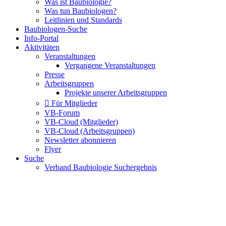
Was ist Baubiologie?
Was tun Baubiologen?
Leitlinien und Standards
Baubiologen-Suche
Info-Portal
Aktivitäten
Veranstaltungen
Vergangene Veranstaltungen
Presse
Arbeitsgruppen
Projekte unserer Arbeitsgruppen
Für Mitglieder
VB-Forum
VB-Cloud (Mitglieder)
VB-Cloud (Arbeitsgruppen)
Newsletter abonnieren
Flyer
Suche
Verband Baubiologie Suchergebnis