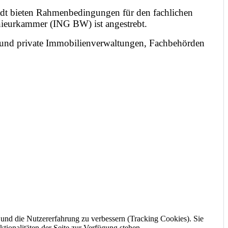
tadt bieten Rahmenbedingungen für den fachlichen
ieurkammer (ING BW) ist angestrebt.
 und private Immobilienverwaltungen, Fachbehörden
e und die Nutzererfahrung zu verbessern (Tracking Cookies). Sie
tionalitäten der Seite zur Verfügung stehen.