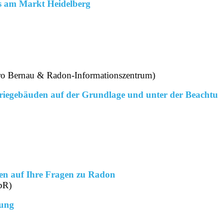
us am Markt Heidelberg
o Bernau & Radon-Informationszentrum)
iegebäuden auf der Grundlage und unter der Beacht
en auf Ihre Fragen zu Radon
bR)
tung