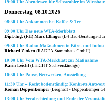
19:00 Uhr Abendessen für Selbstzahler im Wirtsha
Donnerstag, 08.10.2026
08:30 Uhr Ankommen bei Kaffee & Tee
09:00 Uhr Das neue WTA-Merkblatt
Dipl.-Ing. (FH) Marc Ellinger
(B4 Bau-Beratungs-Bür
09:30 Uhr Radon-Maßnahmen in Büro- und Industr
Richard Zinken
(RADEA Stammhaus GmbH)
10:00 Uhr Vom WTA-Merkblatt zur Maßnahme
Karin Leicht
(LEICHT Sachverständige)
10:30 Uhr Pause, Netzwerken, Ausstellung
11:30 Uhr – Recht bodenständig: Konkrete Antwort
Roman Deppenkemper
(Berghoff • Deppenkemper G
13:00 Uhr Verabschiedung und Ende der Veranstal