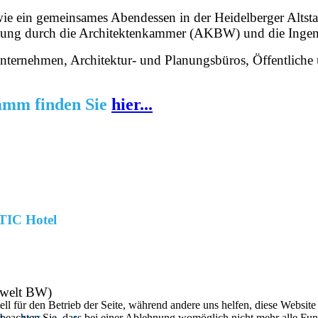
owie ein gemeinsames Abendessen in der Heidelberger Alts
ildung durch die Architektenkammer (AKBW) und die Ingen
ternehmen, Architektur- und Planungsbüros, Öffentliche
ramm finden Sie
hier...
TIC Hotel
mwelt BW)
ell für den Betrieb der Seite, während andere uns helfen, diese Websit
 beachten Sie, dass bei einer Ablehnung womöglich nicht mehr alle Funk