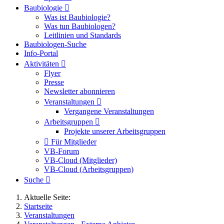
Baubiologie
Was ist Baubiologie?
Was tun Baubiologen?
Leitlinien und Standards
Baubiologen-Suche
Info-Portal
Aktivitäten
Flyer
Presse
Newsletter abonnieren
Veranstaltungen
Vergangene Veranstaltungen
Arbeitsgruppen
Projekte unserer Arbeitsgruppen
Für Mitglieder
VB-Forum
VB-Cloud (Mitglieder)
VB-Cloud (Arbeitsgruppen)
Suche
Aktuelle Seite:
Startseite
Veranstaltungen