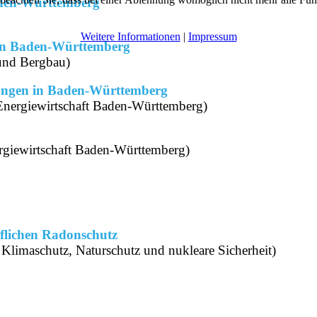
aden-Württemberg
Weitere Informationen
|
Impressum
 in Baden-Württemberg
und Bergbau)
ungen in Baden-Württemberg
Energiewirtschaft Baden-Württemberg)
rgiewirtschaft Baden-Württemberg)
flichen Radonschutz
limaschutz, Naturschutz und nukleare Sicherheit)