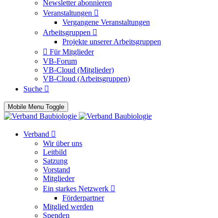
Newsletter abonnieren
Veranstaltungen
Vergangene Veranstaltungen
Arbeitsgruppen
Projekte unserer Arbeitsgruppen
Für Mitglieder
VB-Forum
VB-Cloud (Mitglieder)
VB-Cloud (Arbeitsgruppen)
Suche
Mobile Menu Toggle
Verband
Wir über uns
Leitbild
Satzung
Vorstand
Mitglieder
Ein starkes Netzwerk
Förderpartner
Mitglied werden
Spenden