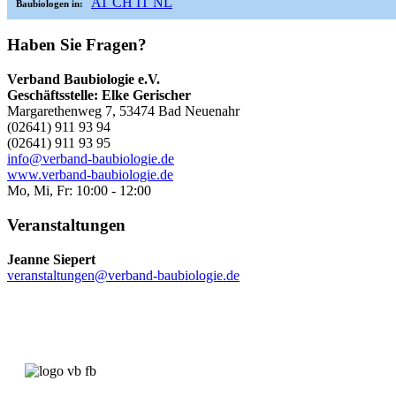
AT
CH
IT
NL
Baubiologen in:
Haben Sie Fragen?
Verband Baubiologie e.V.
Geschäftsstelle: Elke Gerischer
Margarethenweg 7, 53474 Bad Neuenahr
(02641) 911 93 94
(02641) 911 93 95
info@verband-baubiologie.de
www.verband-baubiologie.de
Mo, Mi, Fr: 10:00 - 12:00
Veranstaltungen
Jeanne Siepert
veranstaltungen@verband-baubiologie.de