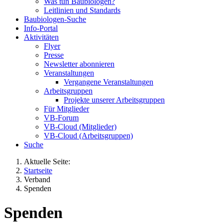
Was tun Baubiologen?
Leitlinien und Standards
Baubiologen-Suche
Info-Portal
Aktivitäten
Flyer
Presse
Newsletter abonnieren
Veranstaltungen
Vergangene Veranstaltungen
Arbeitsgruppen
Projekte unserer Arbeitsgruppen
Für Mitglieder
VB-Forum
VB-Cloud (Mitglieder)
VB-Cloud (Arbeitsgruppen)
Suche
Aktuelle Seite:
Startseite
Verband
Spenden
Spenden