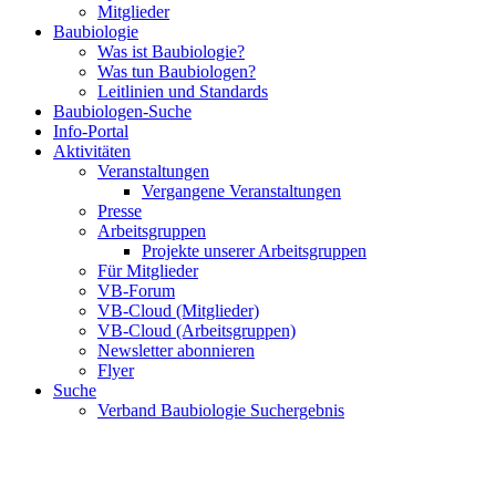
Mitglieder
Baubiologie
Was ist Baubiologie?
Was tun Baubiologen?
Leitlinien und Standards
Baubiologen-Suche
Info-Portal
Aktivitäten
Veranstaltungen
Vergangene Veranstaltungen
Presse
Arbeitsgruppen
Projekte unserer Arbeitsgruppen
Für Mitglieder
VB-Forum
VB-Cloud (Mitglieder)
VB-Cloud (Arbeitsgruppen)
Newsletter abonnieren
Flyer
Suche
Verband Baubiologie Suchergebnis