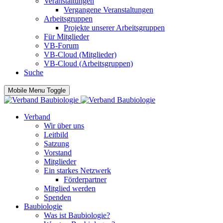
Veranstaltungen
Vergangene Veranstaltungen
Arbeitsgruppen
Projekte unserer Arbeitsgruppen
Für Mitglieder
VB-Forum
VB-Cloud (Mitglieder)
VB-Cloud (Arbeitsgruppen)
Suche
Mobile Menu Toggle
Verband
Wir über uns
Leitbild
Satzung
Vorstand
Mitglieder
Ein starkes Netzwerk
Förderpartner
Mitglied werden
Spenden
Baubiologie
Was ist Baubiologie?