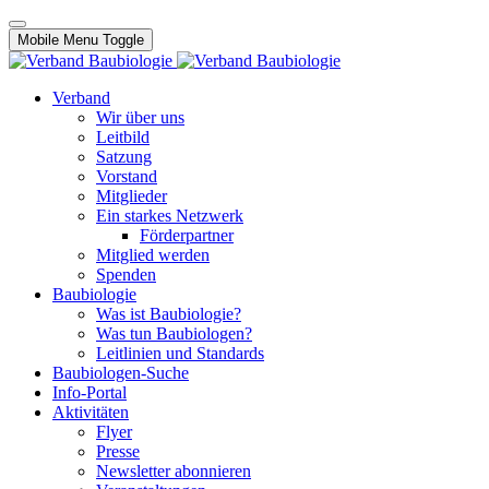
Mobile Menu Toggle
Verband
Wir über uns
Leitbild
Satzung
Vorstand
Mitglieder
Ein starkes Netzwerk
Förderpartner
Mitglied werden
Spenden
Baubiologie
Was ist Baubiologie?
Was tun Baubiologen?
Leitlinien und Standards
Baubiologen-Suche
Info-Portal
Aktivitäten
Flyer
Presse
Newsletter abonnieren