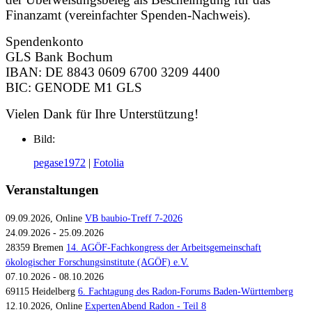
Finanzamt (vereinfachter Spenden-Nachweis).‍
Spendenkonto
GLS Bank Bochum
IBAN: DE 8843 0609 6700 3209 4400
BIC: GENODE M1 GLS
Vielen Dank für Ihre Unterstützung!
Bild:
pegase1972
|
Fotolia
Veranstaltungen
09.09.2026, Online
VB baubio-Treff 7-2026
24.09.2026 - 25.09.2026
28359 Bremen
14. AGÖF-Fachkongress der Arbeitsgemeinschaft
ökologischer Forschungsinstitute (AGÖF) e.V.
07.10.2026 - 08.10.2026
69115 Heidelberg
6. Fachtagung des Radon-Forums Baden-Württemberg
12.10.2026, Online
ExpertenAbend Radon - Teil 8