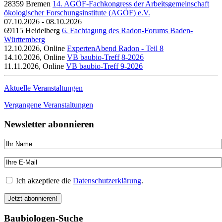
28359 Bremen
14. AGÖF-Fachkongress der Arbeitsgemeinschaft
ökologischer Forschungsinstitute (AGÖF) e.V.
07.10.2026 - 08.10.2026
69115 Heidelberg
6. Fachtagung des Radon-Forums Baden-
Württemberg
12.10.2026, Online
ExpertenAbend Radon - Teil 8
14.10.2026, Online
VB baubio-Treff 8-2026
11.11.2026, Online
VB baubio-Treff 9-2026
Aktuelle Veranstaltungen
Vergangene Veranstaltungen
Newsletter abonnieren
Ich akzeptiere die
Datenschutzerklärung
.
Baubiologen-Suche