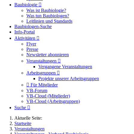
Baubiologie
Was ist Baubiologie?
Was tun Baubiologen?
Leitlinien und Standards
Baubiologen-Suche
Info-Portal
Aktivitäten
Flyer
Presse
Newsletter abonnieren
Veranstaltungen
Vergangene Veranstaltungen
Arbeitsgruppen
Projekte unserer Arbeitsgruppen
Für Mitglieder
VB-Forum
VB-Cloud (Mitglieder)
VB-Cloud (Arbeitsgruppen)
Suche
Aktuelle Seite:
Startseite
Veranstaltungen