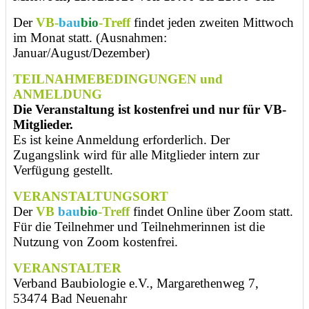
Der
VB-
bau
bio
-Treff
findet jeden zweiten Mittwoch
im Monat statt. (Ausnahmen:
Januar/August/Dezember)
TEILNAHMEBEDINGUNGEN und
ANMELDUNG
Die Veranstaltung ist kostenfrei und nur für VB-
Mitglieder.
Es ist keine Anmeldung erforderlich. Der
Zugangslink wird für alle Mitglieder intern zur
Verfügung gestellt.
VERANSTALTUNGSORT
Der
VB
bau
bio
-Treff
findet Online über Zoom statt.
Für die Teilnehmer und Teilnehmerinnen ist die
Nutzung von Zoom kostenfrei.
VERANSTALTER
Verband Baubiologie e.V., Margarethenweg 7,
53474 Bad Neuenahr