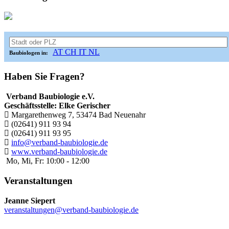
AT
CH
IT
NL
Baubiologen in:
Haben Sie Fragen?
Verband Baubiologie e.V.
Geschäftsstelle: Elke Gerischer
Margarethenweg 7, 53474 Bad Neuenahr
(02641) 911 93 94
(02641) 911 93 95
info@verband-baubiologie.de
www.verband-baubiologie.de
Mo, Mi, Fr: 10:00 - 12:00
Veranstaltungen
Jeanne Siepert
veranstaltungen@verband-baubiologie.de