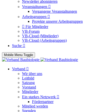
Newsletter abonnieren
Veranstaltungen
Vergangene Veranstaltungen
Arbeitsgruppen
Projekte unserer Arbeitsgruppen
Für Mitglieder
VB-Forum
VB-Cloud (Mitglieder)
VB-Cloud (Arbeitsgruppen)
Suche
Mobile Menu Toggle
Verband
Wir über uns
Leitbild
Satzung
Vorstand
Mitglieder
Ein starkes Netzwerk
Förderpartner
Mitglied werden
Spenden