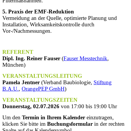
Filtermaßnahmen.
5. Praxis der EMF-Reduktion
Vermeidung an der Quelle, optimierte Planung und
Installation, Wirksamkeitskontrolle durch
Vor-/Nachmessungen.
REFERENT
Dipl. Ing. Reiner Fauser
(
Fauser Messtechnik
,
München)
VERANSTALTUNGSLEITUNG
Pamela Jentner
(Verband Baubiologie,
Stiftung
B.A.U.
,
OrangePEP GmbH
)
VERANSTALTUNGSZEITEN
Donnerstag, 02.07.2026
von 17:00 bis 19:00 Uhr
Um den
Termin in Ihrem Kalender
einzutragen,
klicken Sie bitte im
Buchungsformular
in der rechten
Spalte auf das Kalendersymbol.