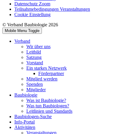
Datenschutz Zoom
Teilnahmebedingungen Veranstaltungen
Cookie Einstellung
© Verband Baubiologie 2026
Mobile Menu Toggle
Verband
Wir über uns
Leitbild
Satzung
Vorstand
Ein starkes Netzwerk
Förderpartner
Mitglied werden
Spenden
Mitglieder
Baubiologie
Was ist Baubiologie?
Was tun Baubiologen?
Leitlinien und Standards
Baubiologen-Suche
Info-Portal
Aktivitäten
Veranstaltungen