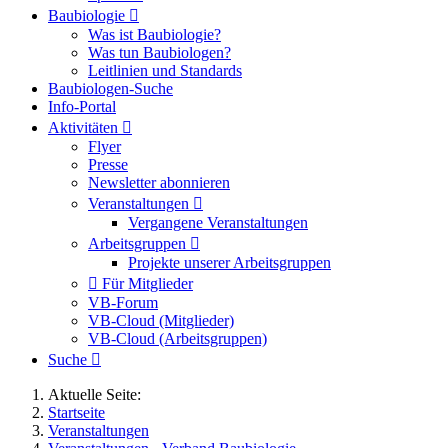
Baubiologie
Was ist Baubiologie?
Was tun Baubiologen?
Leitlinien und Standards
Baubiologen-Suche
Info-Portal
Aktivitäten
Flyer
Presse
Newsletter abonnieren
Veranstaltungen
Vergangene Veranstaltungen
Arbeitsgruppen
Projekte unserer Arbeitsgruppen
Für Mitglieder
VB-Forum
VB-Cloud (Mitglieder)
VB-Cloud (Arbeitsgruppen)
Suche
Aktuelle Seite:
Startseite
Veranstaltungen