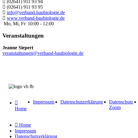
(02641) 911 93 94
(02641) 911 93 95
info@verband-baubiologie.de
www.verband-baubiologie.de
Mo, Mi, Fr: 10:00 - 12:00
Veranstaltungen
Jeanne Siepert
veranstaltungen@verband-baubiologie.de
Impressum
Datenschutzerklärung
Datenschutz
Zoom
Home
Home
Impressum
Datenschutzerklärung