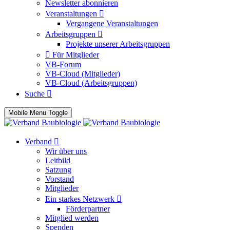
Newsletter abonnieren
Veranstaltungen
Vergangene Veranstaltungen
Arbeitsgruppen
Projekte unserer Arbeitsgruppen
Für Mitglieder
VB-Forum
VB-Cloud (Mitglieder)
VB-Cloud (Arbeitsgruppen)
Suche
Mobile Menu Toggle
Verband
Wir über uns
Leitbild
Satzung
Vorstand
Mitglieder
Ein starkes Netzwerk
Förderpartner
Mitglied werden
Spenden