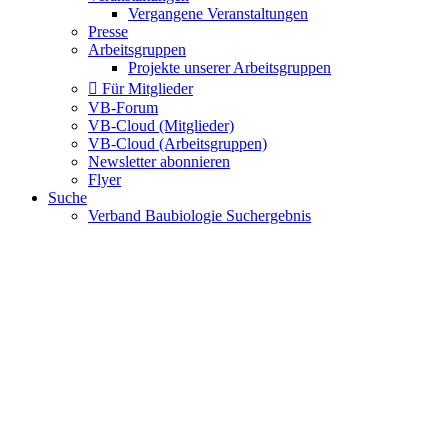
Vergangene Veranstaltungen
Presse
Arbeitsgruppen
Projekte unserer Arbeitsgruppen
Für Mitglieder
VB-Forum
VB-Cloud (Mitglieder)
VB-Cloud (Arbeitsgruppen)
Newsletter abonnieren
Flyer
Suche
Verband Baubiologie Suchergebnis