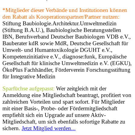
*Mitglieder dieser Verbände und Institutionen können
den Rabatt als Kooperationspartner/Partner nutzen:
Stiftung Baubiologie.Architektur.Umweltmedizin
(Stiftung B.A.U.), Baubiologische Beratungsstellen
IBN, Berufsverband Deutscher Baubiologen VDB e.V.,
Bauberater kdR sowie MdR, Deutsche Gesellschaft für
Umwelt- und Humantoxikologie DGUHT e.V.,
Kompetenzinitiative e.V., diagnose:funk, Europäische
Gesellschaft für klinische Umweltmedizin e.V. (EGKU),
ÖkoPlus Fachhändler, Förderverein Forschungsstiftung
für Integrative Medizin
Sparfüchse aufgepasst:
Wer zeitgleich mit der
Anmeldung eine Mitgliedschaft beantragt, profitiert von
zahlreichen Vorteilen und spart sofort. Für Mitglieder
mit einer Basis-, Probe- oder Fördermitgliedschaft
empfiehlt sich ein Upgrade auf unsere Aktiv-
Mitgliedschaft, um sich ebenfalls sofortige Rabatte zu
sichern.
Jetzt Mitglied werden...