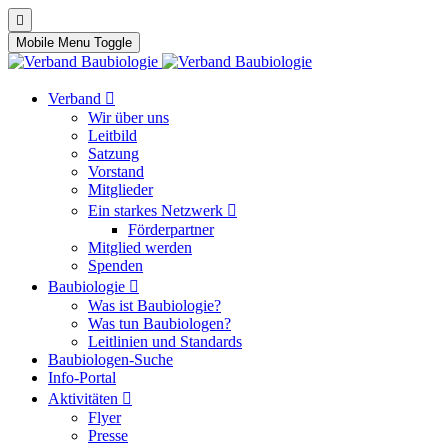
Mobile Menu Toggle
Verband
Wir über uns
Leitbild
Satzung
Vorstand
Mitglieder
Ein starkes Netzwerk
Förderpartner
Mitglied werden
Spenden
Baubiologie
Was ist Baubiologie?
Was tun Baubiologen?
Leitlinien und Standards
Baubiologen-Suche
Info-Portal
Aktivitäten
Flyer
Presse