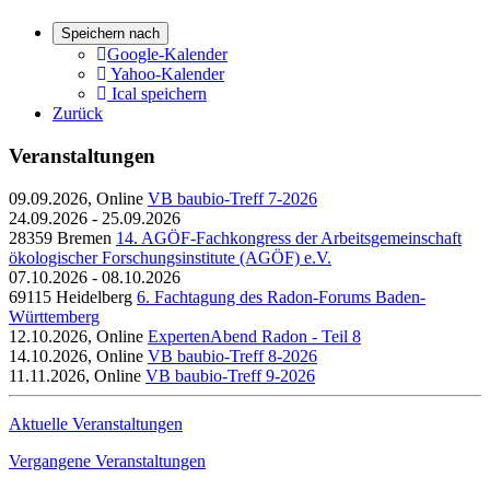
Speichern nach
Google-Kalender
Yahoo-Kalender
Ical speichern
Zurück
Veranstaltungen
09.09.2026, Online
VB baubio-Treff 7-2026
24.09.2026 - 25.09.2026
28359 Bremen
14. AGÖF-Fachkongress der Arbeitsgemeinschaft
ökologischer Forschungsinstitute (AGÖF) e.V.
07.10.2026 - 08.10.2026
69115 Heidelberg
6. Fachtagung des Radon-Forums Baden-
Württemberg
12.10.2026, Online
ExpertenAbend Radon - Teil 8
14.10.2026, Online
VB baubio-Treff 8-2026
11.11.2026, Online
VB baubio-Treff 9-2026
Aktuelle Veranstaltungen
Vergangene Veranstaltungen