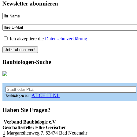
Newsletter abonnieren
Ich akzeptiere die
Datenschutzerklärung
.
Baubiologen-Suche
AT
CH
IT
NL
Baubiologen in:
Haben Sie Fragen?
Verband Baubiologie e.V.
Geschäftsstelle: Elke Gerischer
Margarethenweg 7, 53474 Bad Neuenahr