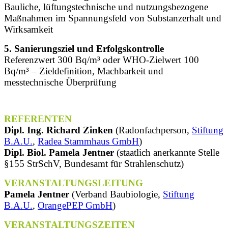
Bauliche, lüftungstechnische und nutzungsbezogene
Maßnahmen im Spannungsfeld von Substanzerhalt und
Wirksamkeit
5. Sanierungsziel und Erfolgskontrolle
Referenzwert 300 Bq/m³ oder WHO-Zielwert 100
Bq/m³ – Zieldefinition, Machbarkeit und
messtechnische Überprüfung
REFERENTEN
Dipl. Ing. Richard Zinken
(Radonfachperson,
Stiftung
B.A.U.
,
Radea Stammhaus GmbH
)
Dipl. Biol. Pamela Jentner
(staatlich anerkannte Stelle
§155 StrSchV, Bundesamt für Strahlenschutz)
VERANSTALTUNGSLEITUNG
Pamela Jentner
(Verband Baubiologie,
Stiftung
B.A.U.
,
OrangePEP GmbH
)
VERANSTALTUNGSZEITEN