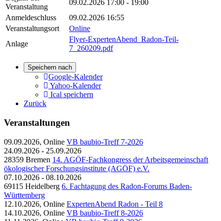
09.02.2026
17:00 - 19:00
Veranstaltung
Anmeldeschluss
09.02.2026 16:55
Veranstaltungsort
Online
Flyer-ExpertenAbend_Radon-Teil-
Anlage
7_260209.pdf
Speichern nach
Google-Kalender
Yahoo-Kalender
Ical speichern
Zurück
Veranstaltungen
09.09.2026, Online
VB baubio-Treff 7-2026
24.09.2026 - 25.09.2026
28359 Bremen
14. AGÖF-Fachkongress der Arbeitsgemeinschaft
ökologischer Forschungsinstitute (AGÖF) e.V.
07.10.2026 - 08.10.2026
69115 Heidelberg
6. Fachtagung des Radon-Forums Baden-
Württemberg
12.10.2026, Online
ExpertenAbend Radon - Teil 8
14.10.2026, Online
VB baubio-Treff 8-2026