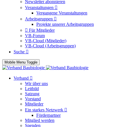
Newsletter abonnieren
Veranstaltungen
Vergangene Veranstaltungen
Arbeitsgruppen
Projekte unserer Arbeitsgruppen
Für Mitglieder
VB-Forum
VB-Cloud (Mitglieder)
VB-Cloud (Arbeitsgruppen)
Suche
Mobile Menu Toggle
Verband
Wir über uns
Leitbild
Satzung
Vorstand
Mitglieder
Ein starkes Netzwerk
Förderpartner
Mitglied werden
Spenden