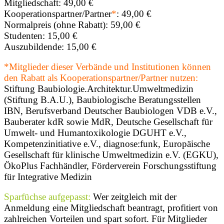
Mitgliedschaft: 49,00 €
Kooperationspartner/Partner
*
: 49,00 €
Normalpreis (ohne Rabatt): 59,00 €
Studenten: 15,00 €
Auszubildende: 15,00 €
*Mitglieder dieser Verbände und Institutionen können
den Rabatt als Kooperationspartner/Partner nutzen:
Stiftung Baubiologie.Architektur.Umweltmedizin
(Stiftung B.A.U.), Baubiologische Beratungsstellen
IBN, Berufsverband Deutscher Baubiologen VDB e.V.,
Bauberater kdR sowie MdR, Deutsche Gesellschaft für
Umwelt- und Humantoxikologie DGUHT e.V.,
Kompetenzinitiative e.V., diagnose:funk, Europäische
Gesellschaft für klinische Umweltmedizin e.V. (EGKU),
ÖkoPlus Fachhändler, Förderverein Forschungsstiftung
für Integrative Medizin
Sparfüchse aufgepasst:
Wer zeitgleich mit der
Anmeldung eine Mitgliedschaft beantragt, profitiert von
zahlreichen Vorteilen und spart sofort. Für Mitglieder