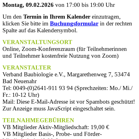
Montag, 09.02.2026
von 17:00 bis 19:00 Uhr
Um den
Termin in Ihrem Kalender
einzutragen,
klicken Sie bitte im
Buchungsformular
in der rechten
Spalte auf das Kalendersymbol.
VERANSTALTUNGSORT
Online, Zoom-Konferenzraum (für Teilnehmerinnen
und Teilnehmer kostenfreie Nutzung von Zoom)
VERANSTALTER
Verband Baubiologie e.V., Margarethenweg 7, 53474
Bad Neuenahr
Tel: 0049-(0)2641-911 93 94 (Sprechzeiten: Mo./ Mi./
Fr.: 10-12 Uhr)
Mail:
Diese E-Mail-Adresse ist vor Spambots geschützt!
Zur Anzeige muss JavaScript eingeschaltet sein.
TEILNAHMEGEBÜHREN
VB Mitglieder Aktiv-Mitgliedschaft: 19,00 €
VB Mitglieder Basis-, Probe- und Förder-