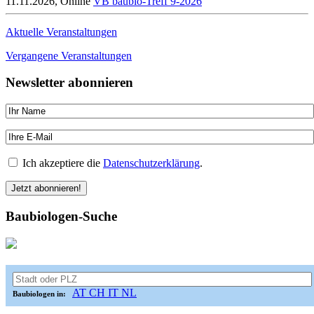
11.11.2026, Online
VB baubio-Treff 9-2026
Aktuelle Veranstaltungen
Vergangene Veranstaltungen
Newsletter abonnieren
Ich akzeptiere die
Datenschutzerklärung
.
Baubiologen-Suche
AT
CH
IT
NL
Baubiologen in: