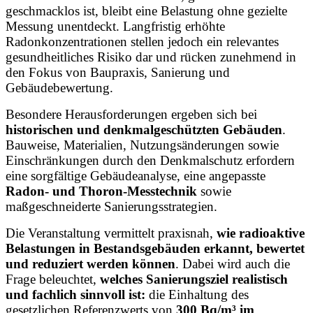
geschmacklos ist, bleibt eine Belastung ohne gezielte
Messung unentdeckt. Langfristig erhöhte
Radonkonzentrationen stellen jedoch ein relevantes
gesundheitliches Risiko dar und rücken zunehmend in
den Fokus von Baupraxis, Sanierung und
Gebäudebewertung.
Besondere Herausforderungen ergeben sich bei
historischen und denkmalgeschützten Gebäuden
.
Bauweise, Materialien, Nutzungsänderungen sowie
Einschränkungen durch den Denkmalschutz erfordern
eine sorgfältige Gebäudeanalyse, eine angepasste
Radon- und Thoron-Messtechnik
sowie
maßgeschneiderte Sanierungsstrategien.
Die Veranstaltung vermittelt praxisnah,
wie radioaktive
Belastungen in Bestandsgebäuden erkannt, bewertet
und reduziert werden können
. Dabei wird auch die
Frage beleuchtet,
welches Sanierungsziel realistisch
und fachlich sinnvoll ist:
die Einhaltung des
gesetzlichen Referenzwerts von
300 Bq/m³ im