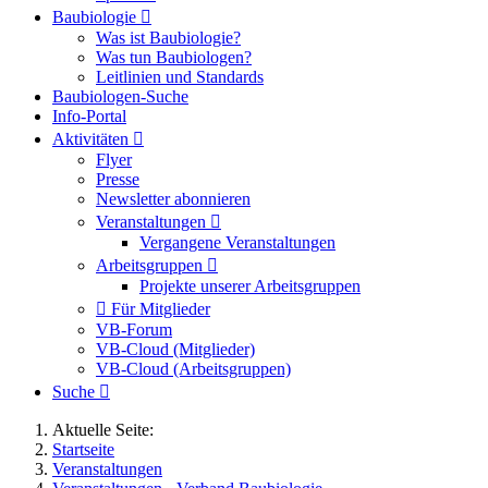
Baubiologie
Was ist Baubiologie?
Was tun Baubiologen?
Leitlinien und Standards
Baubiologen-Suche
Info-Portal
Aktivitäten
Flyer
Presse
Newsletter abonnieren
Veranstaltungen
Vergangene Veranstaltungen
Arbeitsgruppen
Projekte unserer Arbeitsgruppen
Für Mitglieder
VB-Forum
VB-Cloud (Mitglieder)
VB-Cloud (Arbeitsgruppen)
Suche
Aktuelle Seite:
Startseite
Veranstaltungen