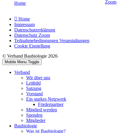
Zoom
Home
Home
Impressum
Datenschutzerklärung
Datenschutz Zoom
Teilnahmebedingungen Veranstaltungen
Cookie Einstellung
© Verband Baubiologie 2026
Mobile Menu Toggle
Verband
Wir über uns
Leitbild
Satzung
Vorstand
Ein starkes Netzwerk
Förderpartner
Mitglied werden
Spenden
Mitglieder
Baubiologie
Was ist Baubiologie?