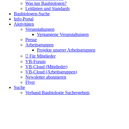
Was tun Baubiologen?
Leitlinien und Standards
Baubiologen-Suche
Info-Portal
Aktivitäten
Veranstaltungen
Vergangene Veranstaltungen
Presse
Arbeitsgruppen
Projekte unserer Arbeitsgruppen
Für Mitglieder
VB-Forum
VB-Cloud (Mitglieder)
VB-Cloud (Arbeitsgruppen)
Newsletter abonnieren
Flyer
Suche
Verband Baubiologie Suchergebnis