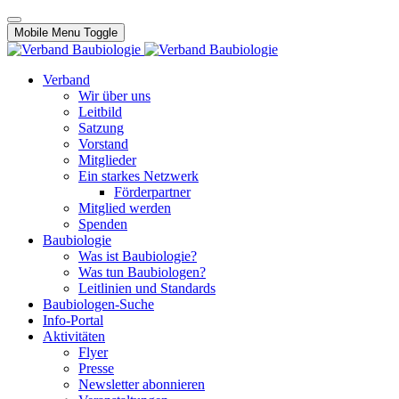
Mobile Menu Toggle
Verband
Wir über uns
Leitbild
Satzung
Vorstand
Mitglieder
Ein starkes Netzwerk
Förderpartner
Mitglied werden
Spenden
Baubiologie
Was ist Baubiologie?
Was tun Baubiologen?
Leitlinien und Standards
Baubiologen-Suche
Info-Portal
Aktivitäten
Flyer
Presse
Newsletter abonnieren