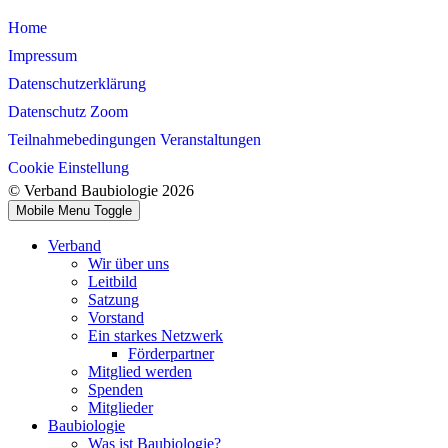
Home
Impressum
Datenschutzerklärung
Datenschutz Zoom
Teilnahmebedingungen Veranstaltungen
Cookie Einstellung
© Verband Baubiologie 2026
Mobile Menu Toggle
Verband
Wir über uns
Leitbild
Satzung
Vorstand
Ein starkes Netzwerk
Förderpartner
Mitglied werden
Spenden
Mitglieder
Baubiologie
Was ist Baubiologie?