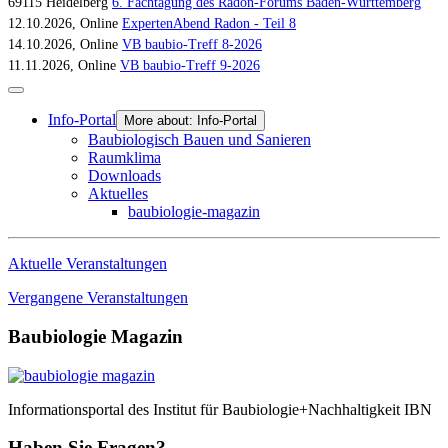
69115 Heidelberg
6. Fachtagung des Radon-Forums Baden-Württemberg
12.10.2026, Online
ExpertenAbend Radon - Teil 8
14.10.2026, Online
VB baubio-Treff 8-2026
11.11.2026, Online
VB baubio-Treff 9-2026
Info-Portal
More about: Info-Portal
Baubiologisch Bauen und Sanieren
Raumklima
Downloads
Aktuelles
baubiologie-magazin
Aktuelle Veranstaltungen
Vergangene Veranstaltungen
Baubiologie Magazin
Informationsportal des Institut für Baubiologie+Nachhaltigkeit IBN
Haben Sie Fragen?