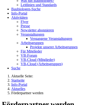
Was tun Baubiologen?
Leitlinien und Standards
Baubiologen-Suche
Info-Portal
Aktivitäten
Flyer
Presse
Newsletter abonnieren
Veranstaltungen
Vergangene Veranstaltungen
Arbeitsgruppen
Projekte unserer Arbeitsgruppen
Für Mitglieder
VB-Forum
VB-Cloud (Mitglieder)
VB-Cloud (Arbeitsgruppen)
Suche
Aktuelle Seite:
Startseite
Info-Portal
Aktuelles
Förderpartner werden
Förderpartner werden