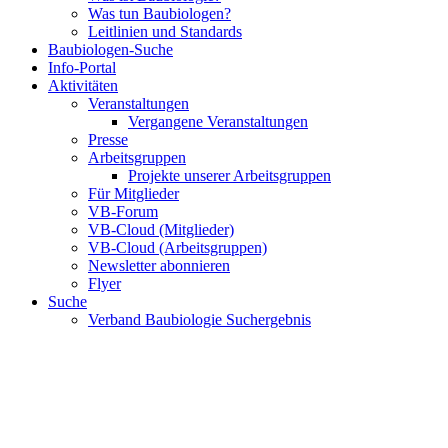
Was tun Baubiologen?
Leitlinien und Standards
Baubiologen-Suche
Info-Portal
Aktivitäten
Veranstaltungen
Vergangene Veranstaltungen
Presse
Arbeitsgruppen
Projekte unserer Arbeitsgruppen
Für Mitglieder
VB-Forum
VB-Cloud (Mitglieder)
VB-Cloud (Arbeitsgruppen)
Newsletter abonnieren
Flyer
Suche
Verband Baubiologie Suchergebnis