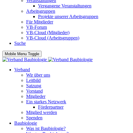
Veranstaltungen
Vergangene Veranstaltungen
Arbeitsgruppen
Projekte unserer Arbeitsgruppen
Für Mitglieder
VB-Forum
VB-Cloud (Mitglieder)
VB-Cloud (Arbeitsgruppen)
Suche
Mobile Menu Toggle
Verband
Wir über uns
Leitbild
Satzung
Vorstand
Mitglieder
Ein starkes Netzwerk
Förderpartner
Mitglied werden
Spenden
Baubiologie
Was ist Baubiologie?