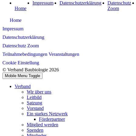
Impressum
Datenschutzerklärung
Datenschutz
Home
Zoom
Home
Impressum
Datenschutzerklärung
Datenschutz Zoom
Teilnahmebedingungen Veranstaltungen
Cookie Einstellung
© Verband Baubiologie 2026
Mobile Menu Toggle
Verband
Wir über uns
Leitbild
Satzung
Vorstand
Ein starkes Netzwerk
Förderpartner
Mitglied werden
Spenden
Mitglieder