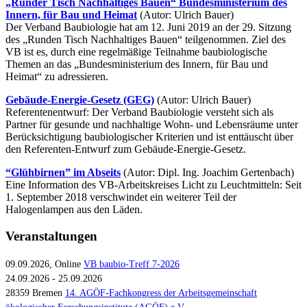
„Runder Tisch Nachhaltiges Bauen“ Bundesministerium des
Innern, für Bau und Heimat
(Autor: Ulrich Bauer)
Der Verband Baubiologie hat am 12. Juni 2019 an der 29. Sitzung
des „Runden Tisch Nachhaltiges Bauen“ teilgenommen. Ziel des
VB ist es, durch eine regelmäßige Teilnahme baubiologische
Themen an das „Bundesministerium des Innern, für Bau und
Heimat“ zu adressieren.
Gebäude-Energie-Gesetz (GEG)
(Autor: Ulrich Bauer)
Referentenentwurf: Der Verband Baubiologie versteht sich als
Partner für gesunde und nachhaltige Wohn- und Lebensräume unter
Berücksichtigung baubiologischer Kriterien und ist enttäuscht über
den Referenten-Entwurf zum Gebäude-Energie-Gesetz.
“Glühbirnen” im Abseits
(Autor: Dipl. Ing. Joachim Gertenbach)
Eine Information des VB-Arbeitskreises Licht zu Leuchtmitteln: Seit
1. September 2018 verschwindet ein weiterer Teil der
Halogenlampen aus den Läden.
Veranstaltungen
09.09.2026, Online
VB baubio-Treff 7-2026
24.09.2026 - 25.09.2026
28359 Bremen
14. AGÖF-Fachkongress der Arbeitsgemeinschaft