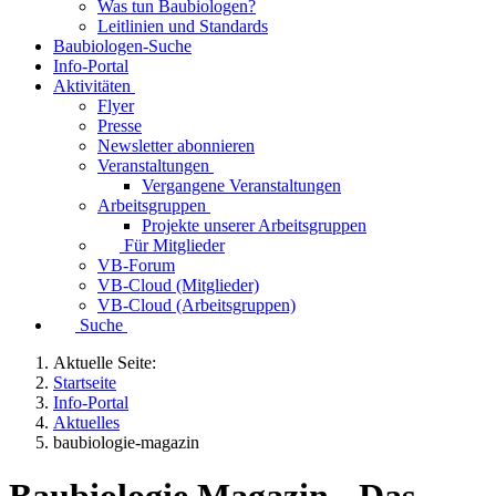
Was tun Baubiologen?
Leitlinien und Standards
Baubiologen-Suche
Info-Portal
Aktivitäten
Flyer
Presse
Newsletter abonnieren
Veranstaltungen
Vergangene Veranstaltungen
Arbeitsgruppen
Projekte unserer Arbeitsgruppen
Für Mitglieder
VB-Forum
VB-Cloud (Mitglieder)
VB-Cloud (Arbeitsgruppen)
Suche
Aktuelle Seite:
Startseite
Info-Portal
Aktuelles
baubiologie-magazin