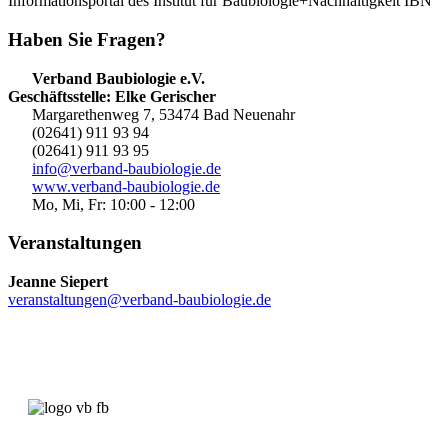
Informationsportal des Institut für Baubiologie+Nachhaltigkeit IBN
Haben Sie Fragen?
Verband Baubiologie e.V.
Geschäftsstelle: Elke Gerischer
Margarethenweg 7, 53474 Bad Neuenahr
(02641) 911 93 94
(02641) 911 93 95
info@verband-baubiologie.de
www.verband-baubiologie.de
Mo, Mi, Fr: 10:00 - 12:00
Veranstaltungen
Jeanne Siepert
veranstaltungen@verband-baubiologie.de