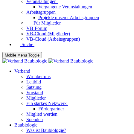
Veranstaltungen
Vergangene Veranstaltungen
Arbeitsgruppen
Projekte unserer Arbeitsgruppen
Für Mitglieder
VB-Forum
VB-Cloud (Mitglieder)
VB-Cloud (Arbeitsgruppen)
Suche
Mobile Menu Toggle
Verband
Wir über uns
Leitbild
Satzung
Vorstand
Mitglieder
Ein starkes Netzwerk
Förderpartner
Mitglied werden
Spenden
Baubiologie
Was ist Baubiologie?