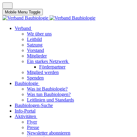
Mobile Menu Toggle
Verband
Wir über uns
Leitbild
Satzung
Vorstand
Mitglieder
Ein starkes Netzwerk
Förderpartner
Mitglied werden
Spenden
Baubiologie
Was ist Baubiologie?
Was tun Baubiologen?
Leitlinien und Standards
Baubiologen-Suche
Info-Portal
Aktivitäten
Flyer
Presse
Newsletter abonnieren