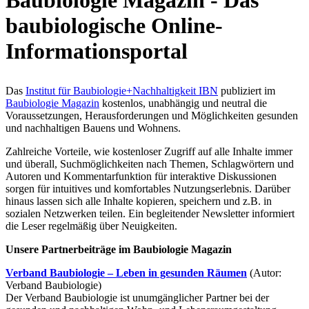
Baubiologie Magazin - Das
baubiologische Online-
Informationsportal
Das
Institut für Baubiologie+Nachhaltigkeit IBN
publiziert im
Baubiologie Magazin
kostenlos, unabhängig und neutral die
Voraussetzungen, Herausforderungen und Möglichkeiten gesunden
und nachhaltigen Bauens und Wohnens.
Zahlreiche Vorteile, wie kostenloser Zugriff auf alle Inhalte immer
und überall, Suchmöglichkeiten nach Themen, Schlagwörtern und
Autoren und Kommentarfunktion für interaktive Diskussionen
sorgen für intuitives und komfortables Nutzungserlebnis. Darüber
hinaus lassen sich alle Inhalte kopieren, speichern und z.B. in
sozialen Netzwerken teilen. Ein begleitender Newsletter informiert
die Leser regelmäßig über Neuigkeiten.
Unsere Partnerbeiträge im Baubiologie Magazin
Verband Baubiologie – Leben in gesunden Räumen
(Autor:
Verband Baubiologie)
Der Verband Baubiologie ist unumgänglicher Partner bei der