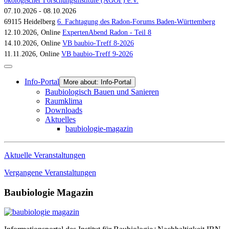
ökologischer Forschungsinstitute (AGÖF) e.V.
07.10.2026 - 08.10.2026
69115 Heidelberg
6. Fachtagung des Radon-Forums Baden-Württemberg
12.10.2026, Online
ExpertenAbend Radon - Teil 8
14.10.2026, Online
VB baubio-Treff 8-2026
11.11.2026, Online
VB baubio-Treff 9-2026
Info-Portal
More about: Info-Portal
Baubiologisch Bauen und Sanieren
Raumklima
Downloads
Aktuelles
baubiologie-magazin
Aktuelle Veranstaltungen
Vergangene Veranstaltungen
Baubiologie Magazin