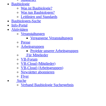
Baubiologie
Was ist Baubiologie?
Was tun Baubiologen?
Leitlinien und Standards
Baubiologen-Suche
Info-Portal
Aktivitäten
Veranstaltungen
Vergangene Veranstaltungen
Presse
Arbeitsgruppen
Projekte unserer Arbeitsgruppen
Für Mitglieder
VB-Forum
VB-Cloud (Mitglieder)
VB-Cloud (Arbeitsgruppen)
Newsletter abonnieren
Flyer
Suche
Verband Baubiologie Suchergebnis