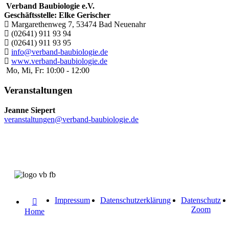
Verband Baubiologie e.V.
Geschäftsstelle: Elke Gerischer
Margarethenweg 7, 53474 Bad Neuenahr
(02641) 911 93 94
(02641) 911 93 95
info@verband-baubiologie.de
www.verband-baubiologie.de
Mo, Mi, Fr: 10:00 - 12:00
Veranstaltungen
Jeanne Siepert
veranstaltungen@verband-baubiologie.de
Impressum
Datenschutzerklärung
Datenschutz
Zoom
Home