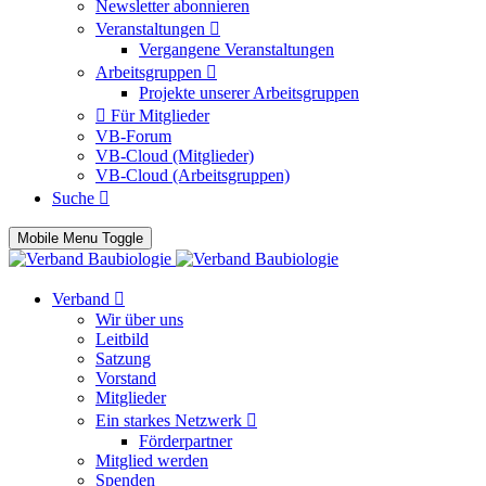
Newsletter abonnieren
Veranstaltungen
Vergangene Veranstaltungen
Arbeitsgruppen
Projekte unserer Arbeitsgruppen
Für Mitglieder
VB-Forum
VB-Cloud (Mitglieder)
VB-Cloud (Arbeitsgruppen)
Suche
Mobile Menu Toggle
Verband
Wir über uns
Leitbild
Satzung
Vorstand
Mitglieder
Ein starkes Netzwerk
Förderpartner
Mitglied werden
Spenden