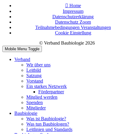
Home
Impressum
Datenschutzerklärung
Datenschutz Zoom
Teilnahmebedingungen Veranstaltungen
Cookie Einstellung
© Verband Baubiologie 2026
Mobile Menu Toggle
Verband
Wir über uns
Leitbild
Satzung
Vorstand
Ein starkes Netzwerk
Förderpartner
Mitglied werden
Spenden
Mitglieder
Baubiologie
Was ist Baubiologie?
Was tun Baubiologen?
Leitlinien und Standards