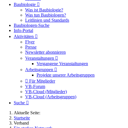
Baubiologie
Was ist Baubiologie?
Was tun Baubiologen?
Leitlinien und Standards
Baubiologen-Suche
Info-Portal
Aktivitäten
Flyer
Presse
Newsletter abonnieren
Veranstaltungen
Vergangene Veranstaltungen
Arbeitsgruppen
Projekte unserer Arbeitsgruppen
Für Mitglieder
VB-Forum
VB-Cloud (Mitglieder)
VB-Cloud (Arbeitsgruppen)
Suche
Aktuelle Seite:
Startseite
Verband