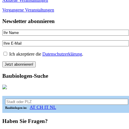
Aktuelle Veranstaltungen
Vergangene Veranstaltungen
Newsletter abonnieren
Ich akzeptiere die
Datenschutzerklärung
.
Baubiologen-Suche
AT
CH
IT
NL
Baubiologen in:
Haben Sie Fragen?