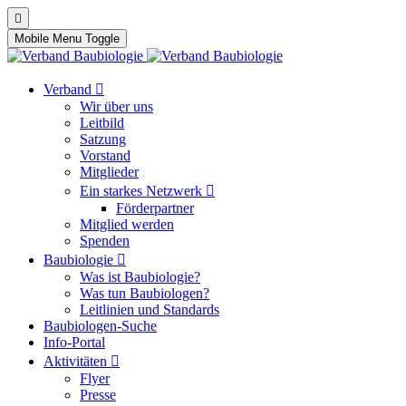
Mobile Menu Toggle
Verband
Wir über uns
Leitbild
Satzung
Vorstand
Mitglieder
Ein starkes Netzwerk
Förderpartner
Mitglied werden
Spenden
Baubiologie
Was ist Baubiologie?
Was tun Baubiologen?
Leitlinien und Standards
Baubiologen-Suche
Info-Portal
Aktivitäten
Flyer
Presse