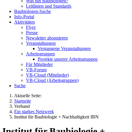
Was tun Baubiologen?
Leitlinien und Standards
Baubiologen-Suche
Info-Portal
Aktivitäten
Flyer
Presse
Newsletter abonnieren
Veranstaltungen
Vergangene Veranstaltungen
Arbeitsgruppen
Projekte unserer Arbeitsgruppen
Für Mitglieder
VB-Forum
VB-Cloud (Mitglieder)
VB-Cloud (Arbeitsgruppen)
Suche
Aktuelle Seite:
Startseite
Verband
Ein starkes Netzwerk
Institut für Baubiologie + Nachhaltigkeit IBN
Institut für Baubiologie +