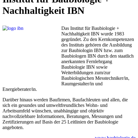
Nachhaltigkeit IBN
Das Institut für Baubiologie +
Nachhaltigkeit IBN wurde 1983
gegründet. Zu den Kernkompetenzen
des Instituts gehören die Ausbildung
zur Baubiologin IBN bzw. zum
Baubiologen IBN durch den staatlich
anerkannten Fernlehrgang
Baubiologie IBN sowie
Weiterbildungen zum/zur
Baubiologischen Messtechniker/in,
Raumgestalter/in und
Energieberater/in.
Darüber hinaus werden Baufirmen, Baufachleuten und allen, die
sich ein gesundes und umweltfreundliches Wohn- und
Arbeitsumfeld wünschen, unabhängige und objektiv
nachvollziehbare Informationen, Beratungen, Messungen und
Zertifizierungen auf Basis der 25 Leitlinien der Baubiologie
angeboten.
www.baubiologie.de