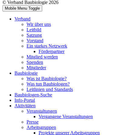
© Verband Baubiologie 2026
Mobile Menu Toggle
Verband
Wir über uns
Leitbild
Satzung
Vorstand
Ein starkes Netzwerk
Förderpartner
Mitglied werden
Spenden
Mitglieder
Baubiologie
Was ist Baubiologie?
Was tun Baubiologen?
Leitlinien und Standards
Baubiologen-Suche
Info-Portal
Aktivitäten
Veranstaltungen
Vergangene Veranstaltungen
Presse
Arbeitsgruppen
Projekte unserer Arbeitsgruppen