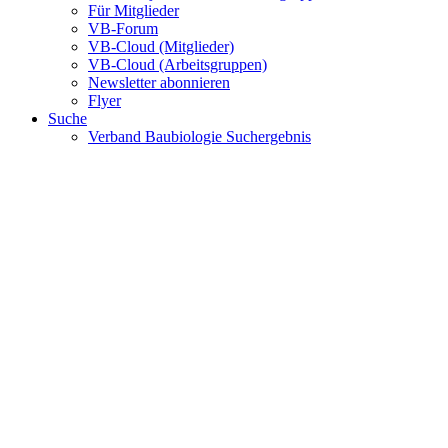
Für Mitglieder
VB-Forum
VB-Cloud (Mitglieder)
VB-Cloud (Arbeitsgruppen)
Newsletter abonnieren
Flyer
Suche
Verband Baubiologie Suchergebnis