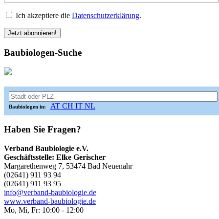
Ich akzeptiere die
Datenschutzerklärung
.
Baubiologen-Suche
AT
CH
IT
NL
Baubiologen in:
Haben Sie Fragen?
Verband Baubiologie e.V.
Geschäftsstelle: Elke Gerischer
Margarethenweg 7, 53474 Bad Neuenahr
(02641) 911 93 94
(02641) 911 93 95
info@verband-baubiologie.de
www.verband-baubiologie.de
Mo, Mi, Fr: 10:00 - 12:00