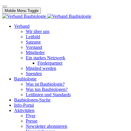
Mobile Menu Toggle
Verband
Wir über uns
Leitbild
Satzung
Vorstand
Mitglieder
Ein starkes Netzwerk
Förderpartner
Mitglied werden
Spenden
Baubiologie
Was ist Baubiologie?
Was tun Baubiologen?
Leitlinien und Standards
Baubiologen-Suche
Info-Portal
Aktivitäten
Flyer
Presse
Newsletter abonnieren