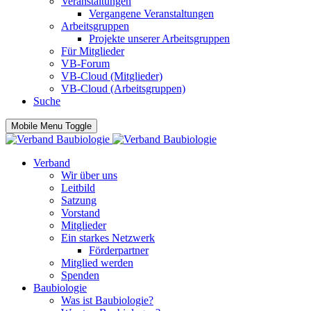
Veranstaltungen
Vergangene Veranstaltungen
Arbeitsgruppen
Projekte unserer Arbeitsgruppen
Für Mitglieder
VB-Forum
VB-Cloud (Mitglieder)
VB-Cloud (Arbeitsgruppen)
Suche
Mobile Menu Toggle
Verband
Wir über uns
Leitbild
Satzung
Vorstand
Mitglieder
Ein starkes Netzwerk
Förderpartner
Mitglied werden
Spenden
Baubiologie
Was ist Baubiologie?