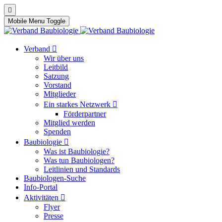
Mobile Menu Toggle
Verband
Wir über uns
Leitbild
Satzung
Vorstand
Mitglieder
Ein starkes Netzwerk
Förderpartner
Mitglied werden
Spenden
Baubiologie
Was ist Baubiologie?
Was tun Baubiologen?
Leitlinien und Standards
Baubiologen-Suche
Info-Portal
Aktivitäten
Flyer
Presse