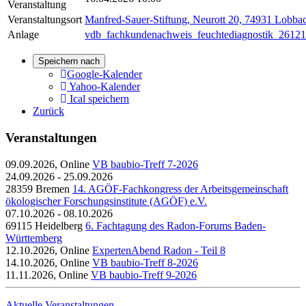
Veranstaltung
Veranstaltungsort
Manfred-Sauer-Stiftung, Neurott 20, 74931 Lobba
Anlage
vdb_fachkundenachweis_feuchtediagnostik_26121
Speichern nach
Google-Kalender
Yahoo-Kalender
Ical speichern
Zurück
Veranstaltungen
09.09.2026, Online
VB baubio-Treff 7-2026
24.09.2026 - 25.09.2026
28359 Bremen
14. AGÖF-Fachkongress der Arbeitsgemeinschaft
ökologischer Forschungsinstitute (AGÖF) e.V.
07.10.2026 - 08.10.2026
69115 Heidelberg
6. Fachtagung des Radon-Forums Baden-
Württemberg
12.10.2026, Online
ExpertenAbend Radon - Teil 8
14.10.2026, Online
VB baubio-Treff 8-2026
11.11.2026, Online
VB baubio-Treff 9-2026
Aktuelle Veranstaltungen