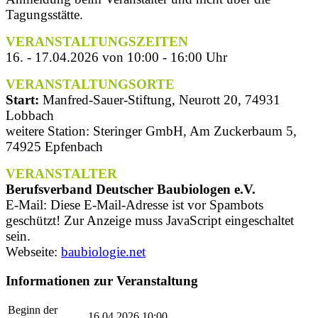
Tagungsstätte.
VERANSTALTUNGSZEITEN
16. - 17.04.2026 von 10:00 - 16:00 Uhr
VERANSTALTUNGSORTE
Start:
Manfred-Sauer-Stiftung, Neurott 20, 74931
Lobbach
weitere Station: Steringer GmbH, Am Zuckerbaum 5,
74925 Epfenbach
VERANSTALTER
Berufsverband Deutscher Baubiologen e.V.
E-Mail:
Diese E-Mail-Adresse ist vor Spambots
geschützt! Zur Anzeige muss JavaScript eingeschaltet
sein.
Webseite:
baubiologie.net
Informationen zur Veranstaltung
Beginn der
16.04.2026 10:00