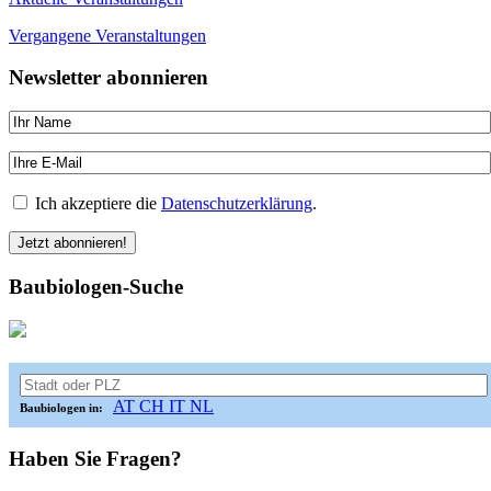
Vergangene Veranstaltungen
Newsletter abonnieren
Ich akzeptiere die
Datenschutzerklärung
.
Baubiologen-Suche
AT
CH
IT
NL
Baubiologen in:
Haben Sie Fragen?