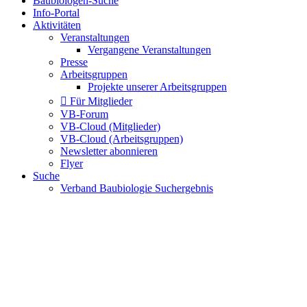
Baubiologen-Suche
Info-Portal
Aktivitäten
Veranstaltungen
Vergangene Veranstaltungen
Presse
Arbeitsgruppen
Projekte unserer Arbeitsgruppen
Für Mitglieder
VB-Forum
VB-Cloud (Mitglieder)
VB-Cloud (Arbeitsgruppen)
Newsletter abonnieren
Flyer
Suche
Verband Baubiologie Suchergebnis