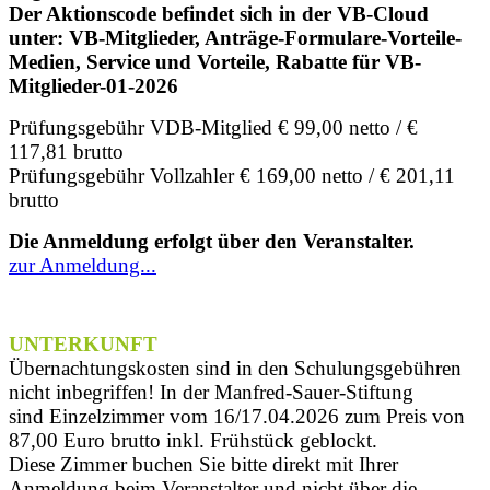
Der Aktionscode befindet sich in der VB-Cloud
unter: VB-Mitglieder, Anträge-Formulare-Vorteile-
Medien, Service und Vorteile, Rabatte für VB-
Mitglieder-01-2026
Prüfungsgebühr VDB-Mitglied € 99,00 netto / €
117,81 brutto
Prüfungsgebühr Vollzahler € 169,00 netto / € 201,11
brutto
Die Anmeldung erfolgt über den Veranstalter.
zur Anmeldung...
UNTERKUNFT
Übernachtungskosten sind in den Schulungsgebühren
nicht inbegriffen! In der Manfred-Sauer-Stiftung
sind
Einzelzimmer vom 16/17.04.2026 zum Preis von
87,00 Euro brutto inkl. Frühstück geblockt.
Diese Zimmer buchen Sie bitte direkt mit Ihrer
Anmeldung beim Veranstalter und nicht über die