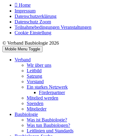
Home
Impressum
Datenschutzerklärung
Datenschutz Zoom
Teilnahmebedingungen Veranstaltungen
Cookie Einstellung
© Verband Baubiologie 2026
Mobile Menu Toggle
Verband
Wir über uns
Leitbild
Satzung
Vorstand
Ein starkes Netzwerk
Förderpartner
Mitglied werden
Spenden
Mitglieder
Baubiologie
Was ist Baubiologie?
Was tun Baubiologen?
Leitlinien und Standards