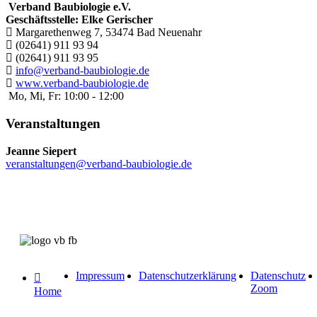
Verband Baubiologie e.V.
Geschäftsstelle: Elke Gerischer
Margarethenweg 7, 53474 Bad Neuenahr
(02641) 911 93 94
(02641) 911 93 95
info@verband-baubiologie.de
www.verband-baubiologie.de
Mo, Mi, Fr: 10:00 - 12:00
Veranstaltungen
Jeanne Siepert
veranstaltungen@verband-baubiologie.de
Impressum
Datenschutzerklärung
Datenschutz
Zoom
Home