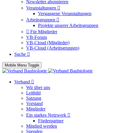
Newsletter abonnieren
Veranstaltungen
Vergangene Veranstaltungen
Arbeitsgruppen
Projekte unserer Arbeitsgruppen
Für Mitglieder
VB-Forum
VB-Cloud (Mitglieder)
VB-Cloud (Arbeitsgruppen)
Suche
Mobile Menu Toggle
Verband
Wir über uns
Leitbild
Satzung
Vorstand
Mitglieder
Ein starkes Netzwerk
Förderpartner
Mitglied werden
Spenden