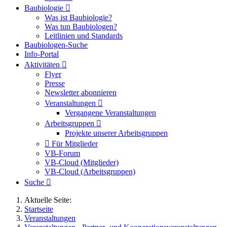
Baubiologie
Was ist Baubiologie?
Was tun Baubiologen?
Leitlinien und Standards
Baubiologen-Suche
Info-Portal
Aktivitäten
Flyer
Presse
Newsletter abonnieren
Veranstaltungen
Vergangene Veranstaltungen
Arbeitsgruppen
Projekte unserer Arbeitsgruppen
Für Mitglieder
VB-Forum
VB-Cloud (Mitglieder)
VB-Cloud (Arbeitsgruppen)
Suche
Aktuelle Seite:
Startseite
Veranstaltungen