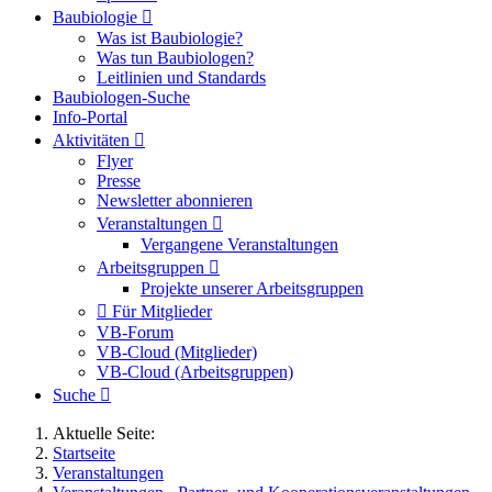
Baubiologie
Was ist Baubiologie?
Was tun Baubiologen?
Leitlinien und Standards
Baubiologen-Suche
Info-Portal
Aktivitäten
Flyer
Presse
Newsletter abonnieren
Veranstaltungen
Vergangene Veranstaltungen
Arbeitsgruppen
Projekte unserer Arbeitsgruppen
Für Mitglieder
VB-Forum
VB-Cloud (Mitglieder)
VB-Cloud (Arbeitsgruppen)
Suche
Aktuelle Seite:
Startseite
Veranstaltungen