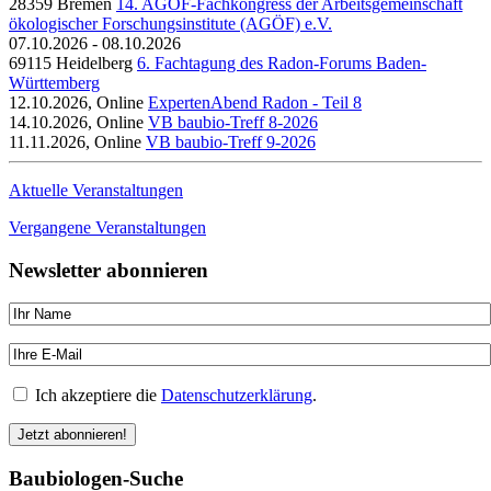
28359 Bremen
14. AGÖF-Fachkongress der Arbeitsgemeinschaft
ökologischer Forschungsinstitute (AGÖF) e.V.
07.10.2026 - 08.10.2026
69115 Heidelberg
6. Fachtagung des Radon-Forums Baden-
Württemberg
12.10.2026, Online
ExpertenAbend Radon - Teil 8
14.10.2026, Online
VB baubio-Treff 8-2026
11.11.2026, Online
VB baubio-Treff 9-2026
Aktuelle Veranstaltungen
Vergangene Veranstaltungen
Newsletter abonnieren
Ich akzeptiere die
Datenschutzerklärung
.
Baubiologen-Suche