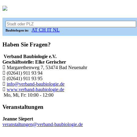
AT
CH
IT
NL
Baubiologen in:
Haben Sie Fragen?
Verband Baubiologie e.V.
Geschäftsstelle: Elke Gerischer
Margarethenweg 7, 53474 Bad Neuenahr
(02641) 911 93 94
(02641) 911 93 95
info@verband-baubiologie.de
www.verband-baubiologie.de
Mo, Mi, Fr: 10:00 - 12:00
Veranstaltungen
Jeanne Siepert
veranstaltungen@verband-baubiologie.de