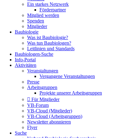
Ein starkes Netzwerk
Förderpartner
Mitglied werden
Spenden
Mitglieder
Baubiologie
Was ist Baubiologie?
Was tun Baubiologen?
Leitlinien und Standards
Baubiologen-Suche
Info-Portal
Aktivitäten
Veranstaltungen
Vergangene Veranstaltungen
Presse
Arbeitsgruppen
Projekte unserer Arbeitsgruppen
Für Mitglieder
VB-Forum
VB-Cloud (Mitglieder)
VB-Cloud (Arbeitsgruppen)
Newsletter abonnieren
Flyer
Suche