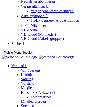
Newsletter abonnieren
Veranstaltungen
Vergangene Veranstaltungen
Arbeitsgruppen
Projekte unserer Arbeitsgruppen
Für Mitglieder
VB-Forum
VB-Cloud (Mitglieder)
VB-Cloud (Arbeitsgruppen)
Suche
Mobile Menu Toggle
Verband
Wir über uns
Leitbild
Satzung
Vorstand
Mitglieder
Ein starkes Netzwerk
Förderpartner
Mitglied werden
Spenden