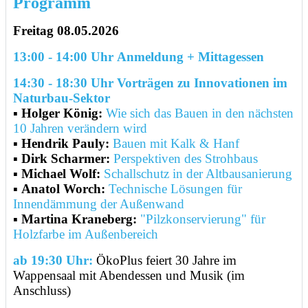
Programm
Freitag 08.05.2026
13:00 - 14:00 Uhr
Anmeldung + Mittagessen
14:30 - 18:30 Uhr Vorträgen zu Innovationen im
Naturbau-Sektor
▪
Holger König:
Wie sich das Bauen in den nächsten
10 Jahren verändern wird
▪
Hendrik Pauly:
Bauen mit Kalk & Hanf
▪
Dirk Scharmer:
Perspektiven des Strohbaus
▪
Michael Wolf:
Schallschutz in der Altbausanierung
▪
Anatol Worch:
Technische Lösungen für
Innendämmung der Außenwand
▪
Martina Kraneberg:
"Pilzkonservierung" für
Holzfarbe im Außenbereich
ab 19:30 Uhr:
ÖkoPlus feiert 30 Jahre im
Wappensaal mit Abendessen und Musik (im
Anschluss)