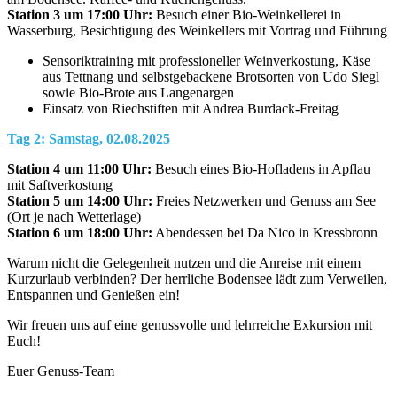
Station 3 um 17:00 Uhr:
Besuch einer Bio-Weinkellerei in
Wasserburg, Besichtigung des Weinkellers mit Vortrag und Führung
Sensoriktraining mit professioneller Weinverkostung, Käse
aus Tettnang und selbstgebackene Brotsorten von Udo Siegl
sowie Bio-Brote aus Langenargen
Einsatz von Riechstiften mit Andrea Burdack-Freitag
Tag 2: Samstag, 02.08.2025
Station 4 um 11:00 Uhr:
Besuch eines Bio-Hofladens in Apflau
mit Saftverkostung
Station 5 um 14:00 Uhr:
Freies Netzwerken und Genuss am See
(Ort je nach Wetterlage)
Station 6 um 18:00 Uhr:
Abendessen bei Da Nico in Kressbronn
Warum nicht die Gelegenheit nutzen und die Anreise mit einem
Kurzurlaub verbinden? Der herrliche Bodensee lädt zum Verweilen,
Entspannen und Genießen ein!
Wir freuen uns auf eine genussvolle und lehrreiche Exkursion mit
Euch!
Euer Genuss-Team