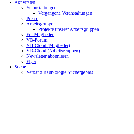
Aktivitäten
Veranstaltungen
Vergangene Veranstaltungen
Presse
Arbeitsgruppen
Projekte unserer Arbeitsgruppen
Für Mitglieder
VB-Forum
VB-Cloud (Mitglieder)
VB-Cloud (Arbeitsgruppen)
Newsletter abonnieren
Flyer
Suche
Verband Baubiologie Suchergebnis