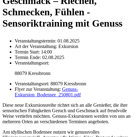
Geschmack – Riechen,
Schmecken, Fühlen -
Sensoriktraining mit Genuss
Veranstaltungstermin:
01.08.2025
Art der Veranstaltung:
Exkursion
Termin Start:
14:00
Termin Ende:
02.08.2025
Veranstaltungsort:
88079 Kressbronn
Veranstaltungsort:
88079 Kressbronn
Flyer zur Veranstaltung:
Genuss-
Exkursion_Bodensee_250801.pdf
Diese neue Exkursionsreihe richtet sich an alle Genießer, die ihre
sensorischen Fähigkeiten Geruch und Geschmack auf freudvolle
Weise vertiefen möchten. Genuss-Exkursionen werden von uns an
mehreren Orten an verschiedenen Terminen angeboten.
Am idyllischen Bodensee nutzen wir genussvolles