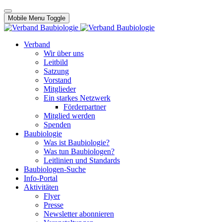
Mobile Menu Toggle
Verband
Wir über uns
Leitbild
Satzung
Vorstand
Mitglieder
Ein starkes Netzwerk
Förderpartner
Mitglied werden
Spenden
Baubiologie
Was ist Baubiologie?
Was tun Baubiologen?
Leitlinien und Standards
Baubiologen-Suche
Info-Portal
Aktivitäten
Flyer
Presse
Newsletter abonnieren