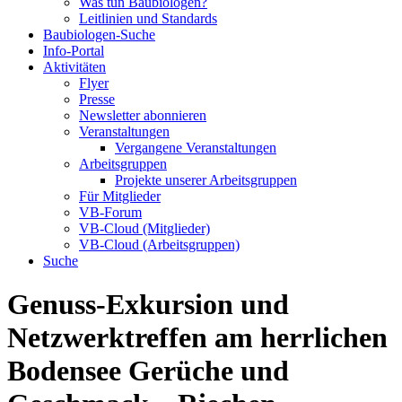
Was tun Baubiologen?
Leitlinien und Standards
Baubiologen-Suche
Info-Portal
Aktivitäten
Flyer
Presse
Newsletter abonnieren
Veranstaltungen
Vergangene Veranstaltungen
Arbeitsgruppen
Projekte unserer Arbeitsgruppen
Für Mitglieder
VB-Forum
VB-Cloud (Mitglieder)
VB-Cloud (Arbeitsgruppen)
Suche
Genuss-Exkursion und
Netzwerktreffen am herrlichen
Bodensee Gerüche und