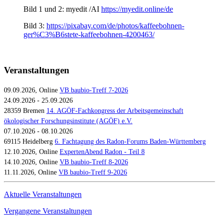
Bild 1 und 2: myedit /AI
https://myedit.online/de
Bild 3:
https://pixabay.com/de/photos/kaffeebohnen-
ger%C3%B6stete-kaffeebohnen-4200463/
Veranstaltungen
09.09.2026, Online
VB baubio-Treff 7-2026
24.09.2026 - 25.09.2026
28359 Bremen
14. AGÖF-Fachkongress der Arbeitsgemeinschaft
ökologischer Forschungsinstitute (AGÖF) e.V.
07.10.2026 - 08.10.2026
69115 Heidelberg
6. Fachtagung des Radon-Forums Baden-Württemberg
12.10.2026, Online
ExpertenAbend Radon - Teil 8
14.10.2026, Online
VB baubio-Treff 8-2026
11.11.2026, Online
VB baubio-Treff 9-2026
Aktuelle Veranstaltungen
Vergangene Veranstaltungen