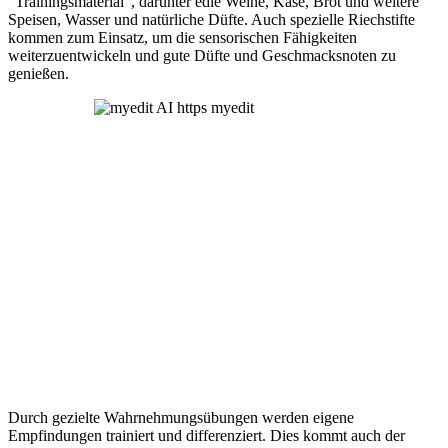
"Trainingsmaterial", darunter edle Weine, Käse, Brot und weitere
Speisen, Wasser und natürliche Düfte. Auch spezielle Riechstifte
kommen zum Einsatz, um die sensorischen Fähigkeiten
weiterzuentwickeln und gute Düfte und Geschmacksnoten zu
genießen.
Durch gezielte Wahrnehmungsübungen werden eigene
Empfindungen trainiert und differenziert. Dies kommt auch der