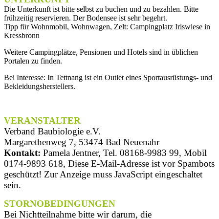
Die Unterkunft ist bitte selbst zu buchen und zu bezahlen. Bitte
frühzeitig reservieren. Der Bodensee ist sehr begehrt.
Tipp für Wohnmobil, Wohnwagen, Zelt: Campingplatz Iriswiese in
Kressbronn
Weitere Campingplätze, Pensionen und Hotels sind in üblichen
Portalen zu finden.
Bei Interesse: In Tettnang ist ein Outlet eines Sportausrüstungs- und
Bekleidungsherstellers.
VERANSTALTER
Verband Baubiologie e.V.
Margarethenweg 7, 53474 Bad Neuenahr
Kontakt:
Pamela Jentner, Tel. 08168-9983 99, Mobil
0174-9893 618,
Diese E-Mail-Adresse ist vor Spambots
geschützt! Zur Anzeige muss JavaScript eingeschaltet
sein.
STORNOBEDINGUNGEN
Bei Nichtteilnahme bitte wir darum, die