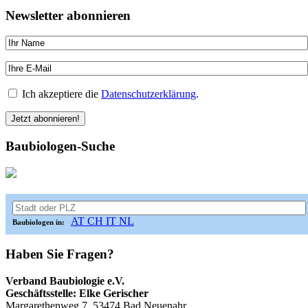
Newsletter abonnieren
Ich akzeptiere die
Datenschutzerklärung
.
Baubiologen-Suche
AT
CH
IT
NL
Baubiologen in:
Haben Sie Fragen?
Verband Baubiologie e.V.
Geschäftsstelle: Elke Gerischer
Margarethenweg 7, 53474 Bad Neuenahr