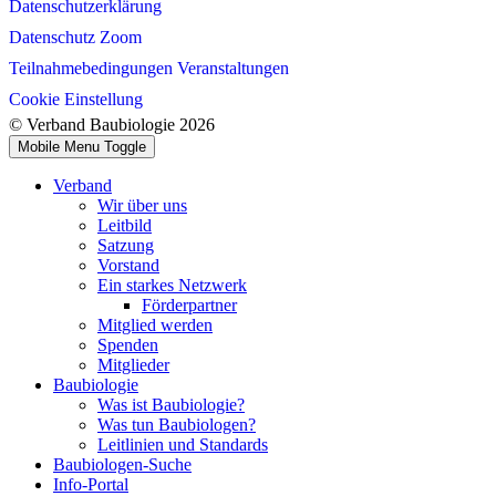
Datenschutzerklärung
Datenschutz Zoom
Teilnahmebedingungen Veranstaltungen
Cookie Einstellung
© Verband Baubiologie 2026
Mobile Menu Toggle
Verband
Wir über uns
Leitbild
Satzung
Vorstand
Ein starkes Netzwerk
Förderpartner
Mitglied werden
Spenden
Mitglieder
Baubiologie
Was ist Baubiologie?
Was tun Baubiologen?
Leitlinien und Standards
Baubiologen-Suche
Info-Portal