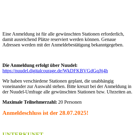
Eine Anmeldung ist für alle gewünschten Stationen erforderlich,
damit ausreichend Plätze reserviert werden können. Genaue
Adressen werden mit der Anmeldebestätigung bekanntgegeben.
Die Anmeldung erfolgt über Nuudel:
https://nuudel.digitalcourage.de/WkDFKBVGdGqJtj4h
Wir haben verschiedene Stationen geplant, die unabhängig
voneinander zur Auswahl stehen. Bitte kreuzt bei der Anmeldung in
der Nuudel-Umfrage alle gewünschten Stationen bzw. Uhrzeiten an.
Maximale Teilnehmerzahl:
20 Personen
Anmeldeschluss ist der 28.07.2
025!
UNTERKUNFT