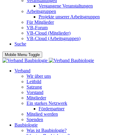
Veranstaltungen
Vergangene Veranstaltungen
Arbeitsgruppen
Projekte unserer Arbeitsgruppen
Für Mitglieder
VB-Forum
VB-Cloud (Mitglieder)
VB-Cloud (Arbeitsgruppen)
Suche
Mobile Menu Toggle
Verband
Wir über uns
Leitbild
Satzung
Vorstand
Mitglieder
Ein starkes Netzwerk
Förderpartner
Mitglied werden
Spenden
Baubiologie
Was ist Baubiologie?