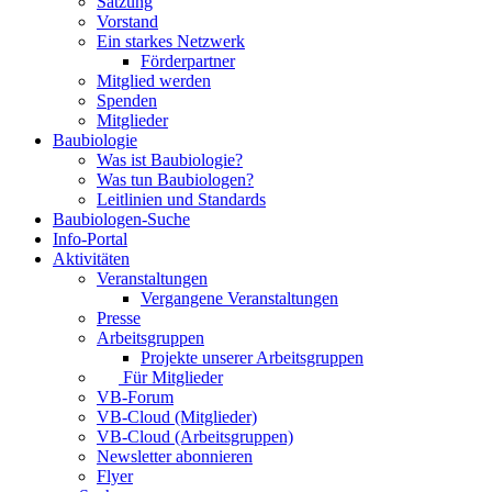
Satzung
Vorstand
Ein starkes Netzwerk
Förderpartner
Mitglied werden
Spenden
Mitglieder
Baubiologie
Was ist Baubiologie?
Was tun Baubiologen?
Leitlinien und Standards
Baubiologen-Suche
Info-Portal
Aktivitäten
Veranstaltungen
Vergangene Veranstaltungen
Presse
Arbeitsgruppen
Projekte unserer Arbeitsgruppen
Für Mitglieder
VB-Forum
VB-Cloud (Mitglieder)
VB-Cloud (Arbeitsgruppen)
Newsletter abonnieren
Flyer