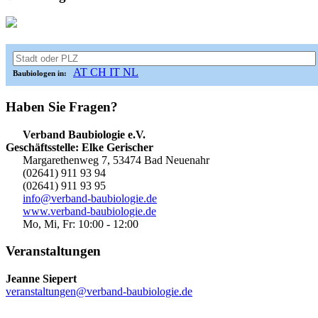
AT
CH
IT
NL
Baubiologen in:
Haben Sie Fragen?
Verband Baubiologie e.V.
Geschäftsstelle: Elke Gerischer
Margarethenweg 7, 53474 Bad Neuenahr
(02641) 911 93 94
(02641) 911 93 95
info@verband-baubiologie.de
www.verband-baubiologie.de
Mo, Mi, Fr: 10:00 - 12:00
Veranstaltungen
Jeanne Siepert
veranstaltungen@verband-baubiologie.de