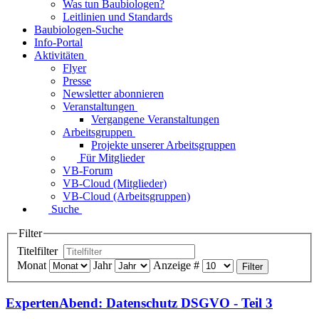
Was tun Baubiologen?
Leitlinien und Standards
Baubiologen-Suche
Info-Portal
Aktivitäten
Flyer
Presse
Newsletter abonnieren
Veranstaltungen
Vergangene Veranstaltungen
Arbeitsgruppen
Projekte unserer Arbeitsgruppen
Für Mitglieder
VB-Forum
VB-Cloud (Mitglieder)
VB-Cloud (Arbeitsgruppen)
Suche
Filter
Titelfilter
Monat
Jahr
Anzeige #
Filter
ExpertenAbend: Datenschutz DSGVO - Teil 3