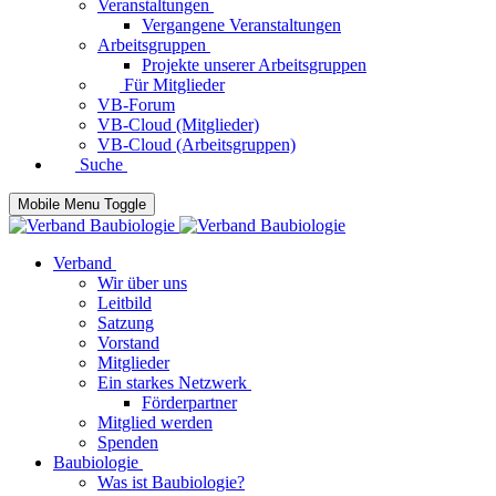
Veranstaltungen
Vergangene Veranstaltungen
Arbeitsgruppen
Projekte unserer Arbeitsgruppen
Für Mitglieder
VB-Forum
VB-Cloud (Mitglieder)
VB-Cloud (Arbeitsgruppen)
Suche
Mobile Menu Toggle
Verband
Wir über uns
Leitbild
Satzung
Vorstand
Mitglieder
Ein starkes Netzwerk
Förderpartner
Mitglied werden
Spenden
Baubiologie
Was ist Baubiologie?