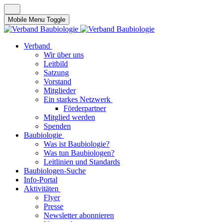
Mobile Menu Toggle
Verband
Wir über uns
Leitbild
Satzung
Vorstand
Mitglieder
Ein starkes Netzwerk
Förderpartner
Mitglied werden
Spenden
Baubiologie
Was ist Baubiologie?
Was tun Baubiologen?
Leitlinien und Standards
Baubiologen-Suche
Info-Portal
Aktivitäten
Flyer
Presse
Newsletter abonnieren