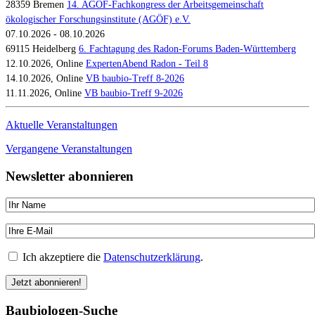
28359 Bremen
14. AGÖF-Fachkongress der Arbeitsgemeinschaft
ökologischer Forschungsinstitute (AGÖF) e.V.
07.10.2026 - 08.10.2026
69115 Heidelberg
6. Fachtagung des Radon-Forums Baden-Württemberg
12.10.2026, Online
ExpertenAbend Radon - Teil 8
14.10.2026, Online
VB baubio-Treff 8-2026
11.11.2026, Online
VB baubio-Treff 9-2026
Aktuelle Veranstaltungen
Vergangene Veranstaltungen
Newsletter abonnieren
Ich akzeptiere die
Datenschutzerklärung
.
Baubiologen-Suche