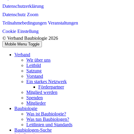
Datenschutzerklärung
Datenschutz Zoom
Teilnahmebedingungen Veranstaltungen
Cookie Einstellung
© Verband Baubiologie 2026
Mobile Menu Toggle
Verband
Wir über uns
Leitbild
Satzung
Vorstand
Ein starkes Netzwerk
Förderpartner
Mitglied werden
Spenden
Mitglieder
Baubiologie
Was ist Baubiologie?
Was tun Baubiologen?
Leitlinien und Standards
Baubiologen-Suche