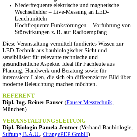
Niederfrequente elektrische und magnetische
Wechselfelder – Live-Messung an LED-
Leuchtmitteln
Hochfrequente Funkstörungen – Vorführung von
Störwirkungen z. B. auf Radioempfang
Diese Veranstaltung vermittelt fundiertes Wissen zur
LED-Technik aus baubiologischer Sicht und
sensibilisiert für relevante technische und
gesundheitliche Aspekte. Ideal für Fachleute aus
Planung, Handwerk und Beratung sowie für
interessierte Laien, die sich ein differenziertes Bild über
moderne Beleuchtung machen möchten.
REFERENT
Dipl. Ing. Reiner Fauser
(
Fauser Messtechnik
,
München)
VERANSTALTUNGSLEITUNG
Dipl. Biologin Pamela Jentner
(Verband Baubiologie,
Stiftung B.A.U.
,
OrangePEP GmbH
)