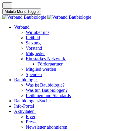
Mobile Menu Toggle
Verband
Wir über uns
Leitbild
Satzung
Vorstand
Mitglieder
Ein starkes Netzwerk
Förderpartner
Mitglied werden
Spenden
Baubiologie
Was ist Baubiologie?
Was tun Baubiologen?
Leitlinien und Standards
Baubiologen-Suche
Info-Portal
Aktivitäten
Flyer
Presse
Newsletter abonnieren