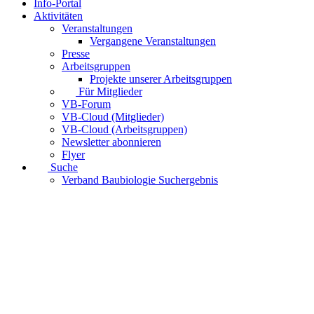
Info-Portal
Aktivitäten
Veranstaltungen
Vergangene Veranstaltungen
Presse
Arbeitsgruppen
Projekte unserer Arbeitsgruppen
Für Mitglieder
VB-Forum
VB-Cloud (Mitglieder)
VB-Cloud (Arbeitsgruppen)
Newsletter abonnieren
Flyer
Suche
Verband Baubiologie Suchergebnis