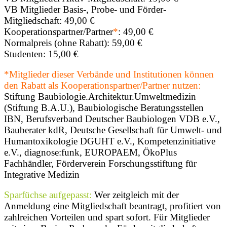
VB Mitglieder Basis-, Probe- und Förder-
Mitgliedschaft: 49,00 €
Kooperationspartner/Partner
*
: 49,00 €
Normalpreis (ohne Rabatt): 59,00 €
Studenten: 15,00 €
*Mitglieder dieser Verbände und Institutionen können
den Rabatt als Kooperationspartner/Partner nutzen:
Stiftung Baubiologie.Architektur.Umweltmedizin
(Stiftung B.A.U.), Baubiologische Beratungsstellen
IBN, Berufsverband Deutscher Baubiologen VDB e.V.,
Bauberater kdR, Deutsche Gesellschaft für Umwelt- und
Humantoxikologie DGUHT e.V., Kompetenzinitiative
e.V., diagnose:funk, EUROPAEM, ÖkoPlus
Fachhändler, Förderverein Forschungsstiftung für
Integrative Medizin
Sparfüchse aufgepasst:
Wer zeitgleich mit der
Anmeldung eine Mitgliedschaft beantragt, profitiert von
zahlreichen Vorteilen und spart sofort. Für Mitglieder