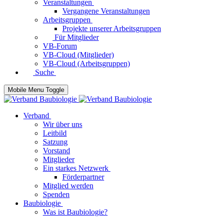
Veranstaltungen
Vergangene Veranstaltungen
Arbeitsgruppen
Projekte unserer Arbeitsgruppen
Für Mitglieder
VB-Forum
VB-Cloud (Mitglieder)
VB-Cloud (Arbeitsgruppen)
Suche
Mobile Menu Toggle
Verband
Wir über uns
Leitbild
Satzung
Vorstand
Mitglieder
Ein starkes Netzwerk
Förderpartner
Mitglied werden
Spenden
Baubiologie
Was ist Baubiologie?