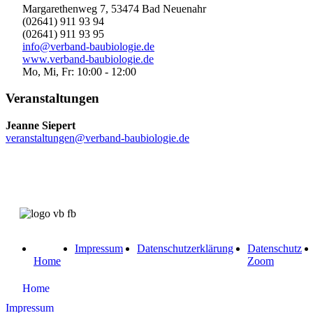
Margarethenweg 7, 53474 Bad Neuenahr
(02641) 911 93 94
(02641) 911 93 95
info@verband-baubiologie.de
www.verband-baubiologie.de
Mo, Mi, Fr: 10:00 - 12:00
Veranstaltungen
Jeanne Siepert
veranstaltungen@verband-baubiologie.de
Impressum
Datenschutzerklärung
Datenschutz
Home
Zoom
Home
Impressum