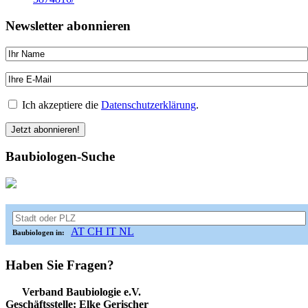
Newsletter abonnieren
Ich akzeptiere die
Datenschutzerklärung
.
Baubiologen-Suche
AT
CH
IT
NL
Baubiologen in:
Haben Sie Fragen?
Verband Baubiologie e.V.
Geschäftsstelle: Elke Gerischer