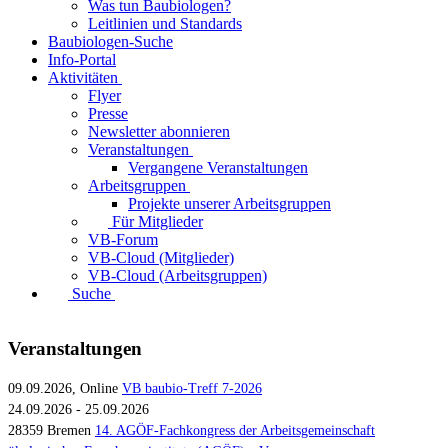
Was tun Baubiologen?
Leitlinien und Standards
Baubiologen-Suche
Info-Portal
Aktivitäten
Flyer
Presse
Newsletter abonnieren
Veranstaltungen
Vergangene Veranstaltungen
Arbeitsgruppen
Projekte unserer Arbeitsgruppen
Für Mitglieder
VB-Forum
VB-Cloud (Mitglieder)
VB-Cloud (Arbeitsgruppen)
Suche
Veranstaltungen
09.09.2026, Online
VB baubio-Treff 7-2026
24.09.2026 - 25.09.2026
28359 Bremen
14. AGÖF-Fachkongress der Arbeitsgemeinschaft