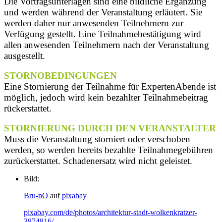
Die Vortragsunterlagen sind eine bildliche Ergänzung
und werden während der Veranstaltung erläutert. Sie
werden daher nur anwesenden Teilnehmern zur
Verfügung gestellt. Eine Teilnahmebestätigung wird
allen anwesenden Teilnehmern nach der Veranstaltung
ausgestellt.
STORNOBEDINGUNGEN
Eine Stornierung der Teilnahme für ExpertenAbende ist
möglich, jedoch wird kein bezahlter Teilnahmebeitrag
rückerstattet.
STORNIERUNG DURCH DEN VERANSTALTER
Muss die Veranstaltung storniert oder verschoben
werden, so werden bereits bezahlte Teilnahmegebühren
zurückerstattet. Schadenersatz wird nicht geleistet.
Bild:
Bru-nO
auf
pixabay
pixabay.com/de/photos/architektur-stadt-wolkenkratzer-
3874816/