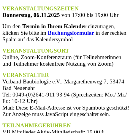
VERANSTALTUNGSZEITEN
Donnerstag, 06.11.2025
von 17:00 bis 19:00 Uhr
Um den
Termin in Ihrem Kalender
einzutragen,
klicken Sie bitte im
Buchungsformular
in der rechten
Spalte auf das Kalendersymbol.
VERANSTALTUNGSORT
Online, Zoom-Konferenzraum (für Teilnehmerinnen
und Teilnehmer kostenfreie Nutzung von Zoom)
VERANSTALTER
Verband Baubiologie e.V., Margarethenweg 7, 53474
Bad Neuenahr
Tel: 0049-(0)2641-911 93 94 (Sprechzeiten: Mo./ Mi./
Fr.: 10-12 Uhr)
Mail:
Diese E-Mail-Adresse ist vor Spambots geschützt!
Zur Anzeige muss JavaScript eingeschaltet sein.
TEILNAHMEGEBÜHREN
VB Mitglieder Aktiv-Mitgliedschaft: 19,00 €